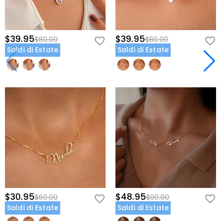
$39.95
$39.95
$80.00
$80.00
Saldi di Estate
Saldi di Estate
$30.95
$48.95
$60.00
$90.00
Saldi di Estate
Saldi di Estate