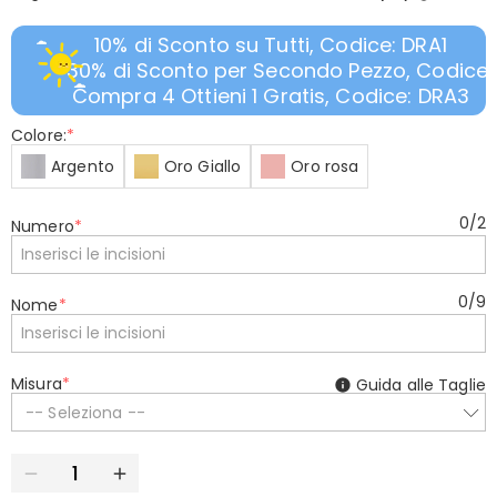
10% di Sconto su Tutti, Codice: DRA1
30% di Sconto per Secondo Pezzo, Codice:
Compra 4 Ottieni 1 Gratis, Codice: DRA3
Colore:
*
Argento
Oro Giallo
Oro rosa
0
/
2
Numero
*
0
/
9
Nome
*
Misura
*
Guida alle Taglie
-- Seleziona --