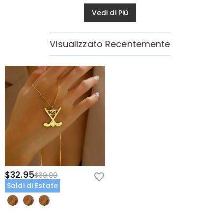
Vedi di Più
Visualizzato Recentemente
$32.95
$60.00
Saldi di Estate