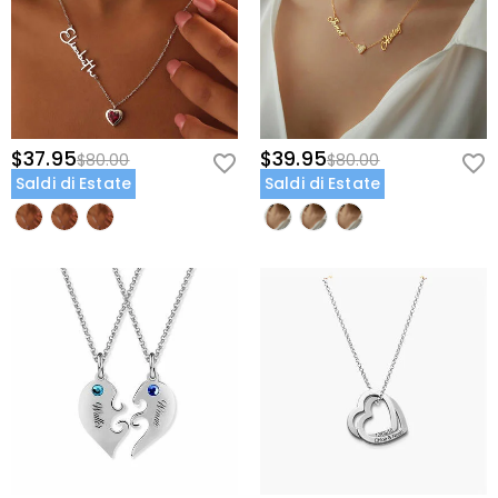
$37.95
$39.95
$80.00
$80.00
Saldi di Estate
Saldi di Estate