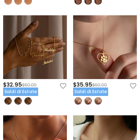
$32.95
$35.95
$60.00
$60.00
Saldi di Estate
Saldi di Estate