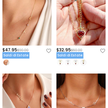
$47.95
$32.95
$90.00
$60.00
Saldi di Estate
Saldi di Estate