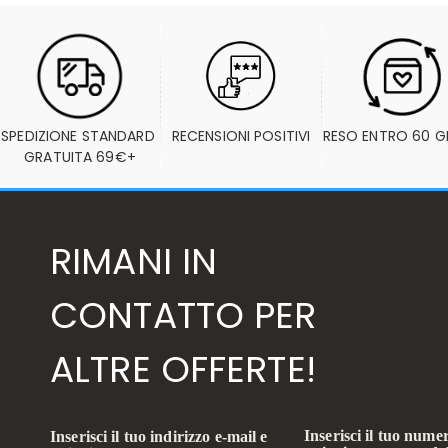
SPEDIZIONE STANDARD 
RECENSIONI POSITIVI
RESO ENTRO 60 G
GRATUITA 69€+
RIMANI IN
CONTATTO PER
ALTRE OFFERTE!
Inserisci il tuo numer
Inserisci il tuo indirizzo e-mail e