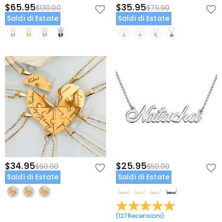
$65.95
$35.95
$130.00
$79.90
Saldi di Estate
Saldi di Estate
$34.95
$25.95
$60.00
$50.00
Saldi di Estate
Saldi di Estate
(
127
Recensioni
)