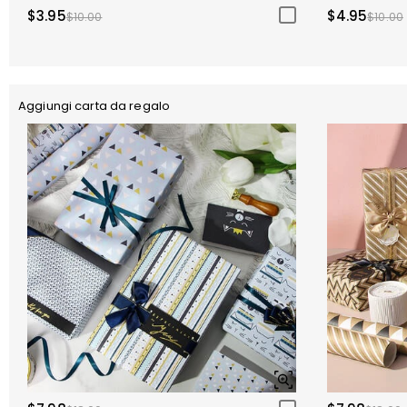
$3.95
$4.95
$10.00
$10.00
Aggiungi carta da regalo