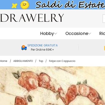
KLA
Hobby
Occasione
Ri
SPEDIZIONE GRATUITA
Per Ordine 69€+
Home
ABBIGLIAMENTO
Top
Felpe con Cappuccio