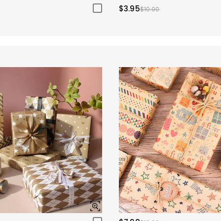
$3.95
$10.00