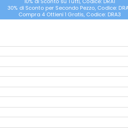
10% di Sconto su Tutti, Codice: DRA1
30% di Sconto per Secondo Pezzo, Codice: DR
Compra 4 Ottieni 1 Gratis, Codice: DRA3