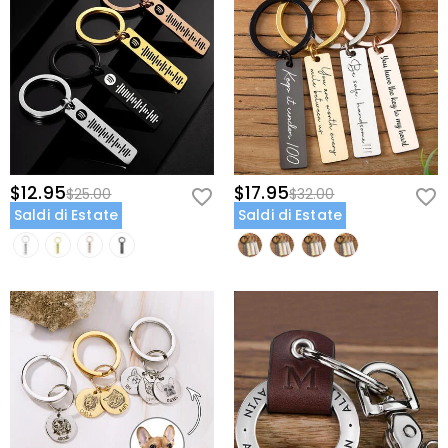
$12.95
$17.95
$25.00
$32.00
Saldi di Estate
Saldi di Estate