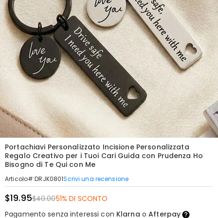
Portachiavi Personalizzato Incisione Personalizzata
Regalo Creativo per i Tuoi Cari Guida con Prudenza Ho
Bisogno di Te Qui con Me
Scrivi una recensione
Articolo#
:
DRJK0801
$19.95
$40.00
51% DI SCONTO
Pagamento senza interessi con
Klarna
o
Afterpay