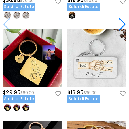
$36.95
$19.95
$70.00
$40.00
Saldi di Estate
Saldi di Estate
$29.95
$18.95
$60.00
$36.00
Saldi di Estate
Saldi di Estate