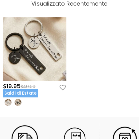
Visualizzato Recentemente
$19.95
$40.00
Saldi di Estate