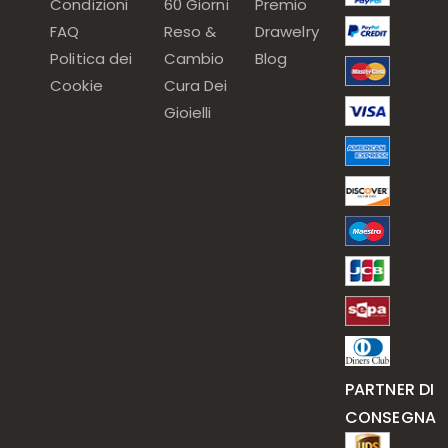
Condizioni
60 Giorni
Premio
FAQ
Reso &
Drawelry
Politica dei
Cambio
Blog
Cookie
Cura Dei
Gioielli
PARTNER DI
CONSEGNA