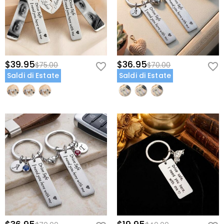
$39.95
$36.95
$75.00
$70.00
Saldi di Estate
Saldi di Estate