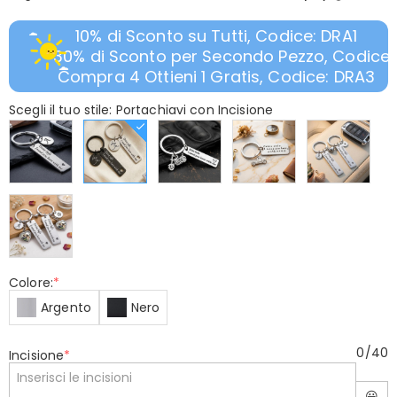
10% di Sconto su Tutti, Codice: DRA1
30% di Sconto per Secondo Pezzo, Codice:
Compra 4 Ottieni 1 Gratis, Codice: DRA3
Scegli il tuo stile: Portachiavi con Incisione
Colore:
*
Argento
Nero
0
/
40
Incisione
*
😃