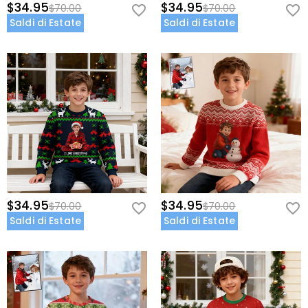
$34.95
$34.95
$70.00
$70.00
Saldi di Estate
Saldi di Estate
$34.95
$34.95
$70.00
$70.00
Saldi di Estate
Saldi di Estate