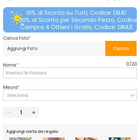
10% di Sconto su Tutti, Codice: DRA1
30% di Sconto per Secondo Pezzo, Codice:
Compra 4 Ottieni 1 Gratis, Codice: DRA3
Carica Foto
*
Aggiungi Foto
Carica
0
/
20
Nome
*
Misura
*
Seleziona
Aggiungi carta da regalo