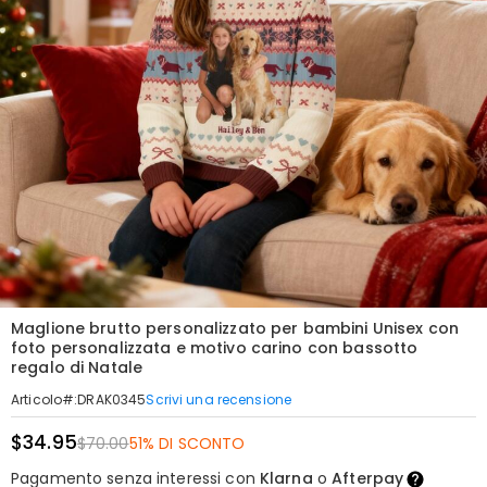
Maglione brutto personalizzato per bambini Unisex con
foto personalizzata e motivo carino con bassotto
regalo di Natale
Scrivi una recensione
Articolo#
:
DRAK0345
$34.95
$70.00
51% DI SCONTO
Pagamento senza interessi con
Klarna
o
Afterpay