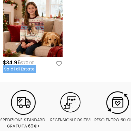
$34.95
$70.00
Saldi di Estate
SPEDIZIONE STANDARD 
RECENSIONI POSITIVI
RESO ENTRO 60 G
GRATUITA 69€+