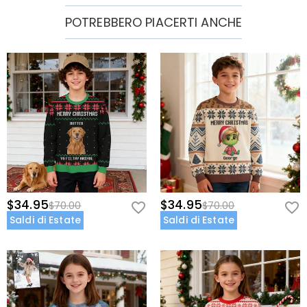
POTREBBERO PIACERTI ANCHE
$34.95
$34.95
$70.00
$70.00
Saldi di Estate
Saldi di Estate