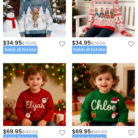
$34.95
$34.95
$70.00
$70.00
Saldi di Estate
Saldi di Estate
$69.95
$69.95
$140.00
$140.00