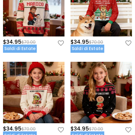
$34.95
$34.95
$70.00
$70.00
Saldi di Estate
Saldi di Estate
$34.95
$34.95
$70.00
$70.00