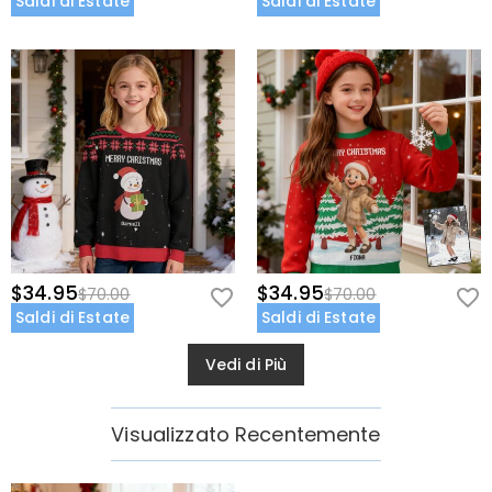
Saldi di Estate
Saldi di Estate
$34.95
$34.95
$70.00
$70.00
Saldi di Estate
Saldi di Estate
Vedi di Più
Visualizzato Recentemente