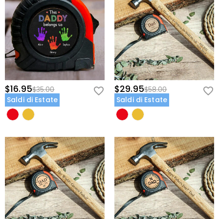
$16.95
$29.95
$35.00
$58.00
Saldi di Estate
Saldi di Estate