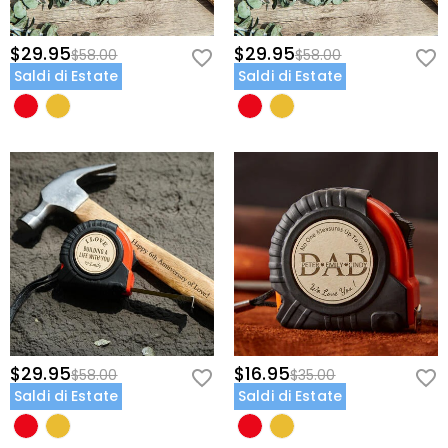
$29.95
$29.95
$58.00
$58.00
Saldi di Estate
Saldi di Estate
$29.95
$16.95
$58.00
$35.00
Saldi di Estate
Saldi di Estate