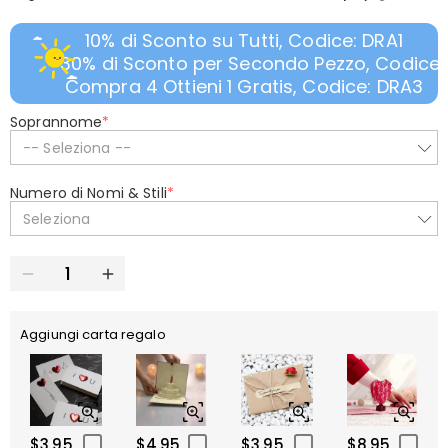
10% di Sconto su Tutti, Codice: DRA1
30% di Sconto per Secondo Pezzo, Codice:
Compra 4 Ottieni 1 Gratis, Codice: DRA3
Soprannome
*
-- Seleziona --
Numero di Nomi & Stili
*
Seleziona
Aggiungi carta regalo
$3.95
$4.95
$3.95
$8.95