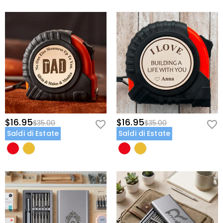
$16.95
$16.95
$35.00
$35.00
Saldi di Estate
Saldi di Estate