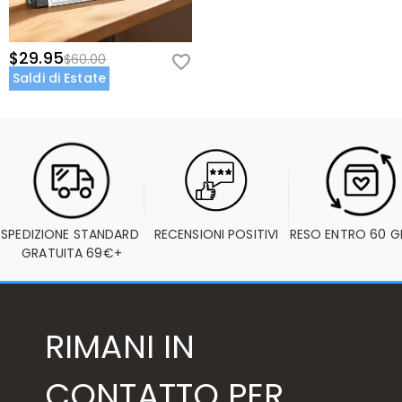
$29.95
$60.00
Saldi di Estate
SPEDIZIONE STANDARD 
RECENSIONI POSITIVI
RESO ENTRO 60 G
GRATUITA 69€+
RIMANI IN
CONTATTO PER