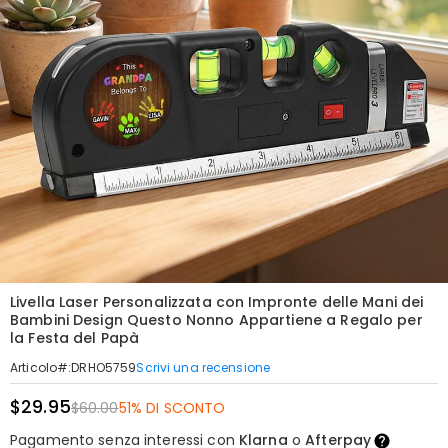
Livella Laser Personalizzata con Impronte delle Mani dei
Bambini Design Questo Nonno Appartiene a Regalo per
la Festa del Papà
Scrivi una recensione
Articolo#
:
DRHO5759
$29.95
$60.00
51% DI SCONTO
Pagamento senza interessi con
Klarna
o
Afterpay