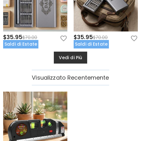
$35.95
$35.95
$70.00
$70.00
Saldi di Estate
Saldi di Estate
Vedi di Più
Visualizzato Recentemente