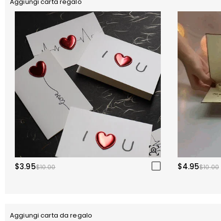
Aggiungi carta regalo
$3.95
$4.95
$10.00
$10.00
Aggiungi carta da regalo