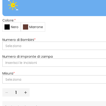
Colore:
*
Nero
Marrone
Numero di Bambini
*
Seleziona
Numero di impronte di zampa
Inserisci le incisioni
Misura
*
Seleziona