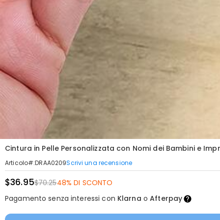
Cintura in Pelle Personalizzata con Nomi dei Bambini e Imp
Scrivi una recensione
Articolo#
:
DRAA0209
$36.95
$70.25
48% DI SCONTO
Pagamento senza interessi con
Klarna
o
Afterpay