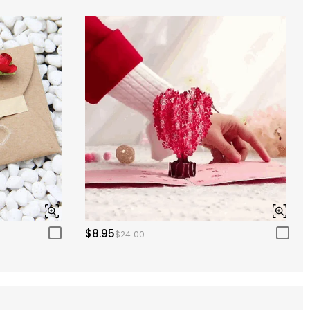
$8.95
$24.00