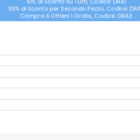
10% di Sconto su Tutti, Codice: DRA1
30% di Sconto per Secondo Pezzo, Codice: DR
Compra 4 Ottieni 1 Gratis, Codice: DRA3