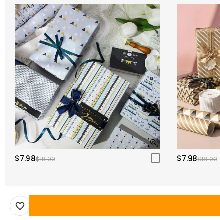
$7.98
$7.98
$18.00
$18.00