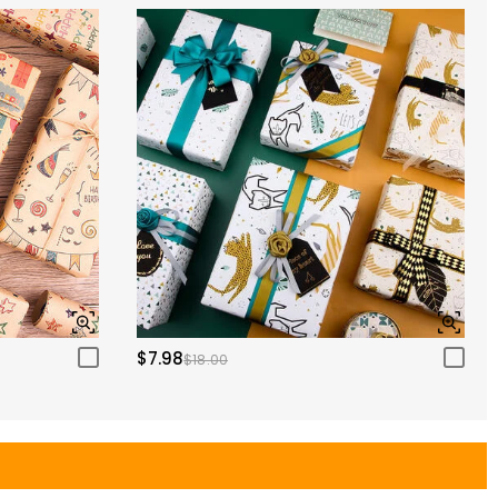
$7.98
$18.00