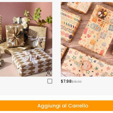
$7.98
$18.00
Aggiungi al Carrello