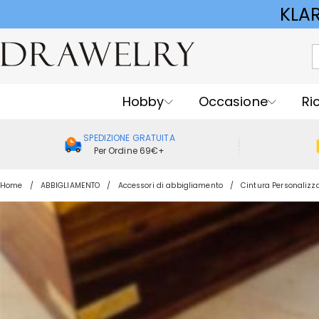
KLA
Hobby
Occasione
Ri
SPEDIZIONE GRATUITA
Per Ordine 69€+
Home
ABBIGLIAMENTO
Accessori di abbigliamento
Cintura Personalizz