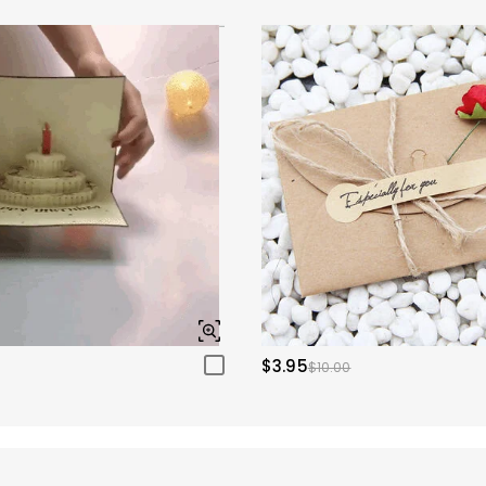
$3.95
$10.00