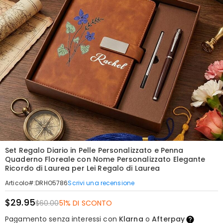
Set Regalo Diario in Pelle Personalizzato e Penna
Quaderno Floreale con Nome Personalizzato Elegante
Ricordo di Laurea per Lei Regalo di Laurea
Scrivi una recensione
Articolo#
:
DRHO5786
$29.95
$60.00
51% DI SCONTO
Pagamento senza interessi con
Klarna
o
Afterpay