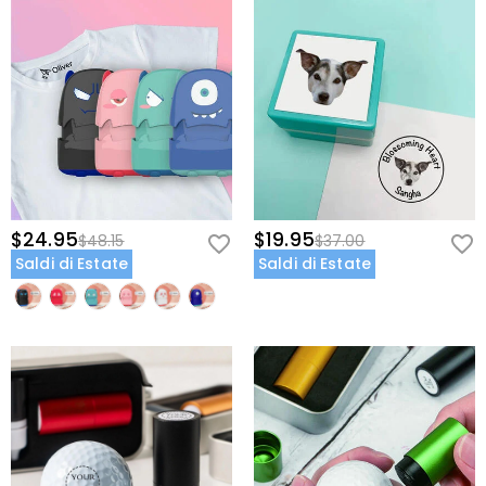
$24.95
$19.95
$48.15
$37.00
Saldi di Estate
Saldi di Estate