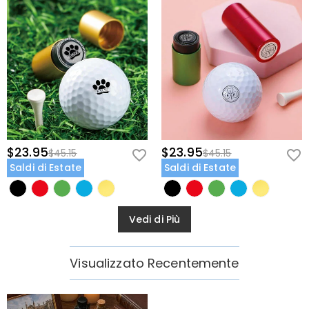
$23.95
$23.95
$45.15
$45.15
Saldi di Estate
Saldi di Estate
Vedi di Più
Visualizzato Recentemente