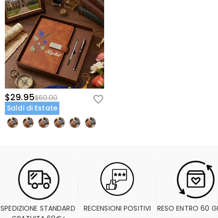
$29.95
$60.00
Saldi di Estate
SPEDIZIONE STANDARD 
RECENSIONI POSITIVI
RESO ENTRO 60 G