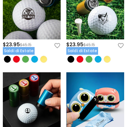
$23.95
$23.95
$45.15
$45.15
Saldi di Estate
Saldi di Estate