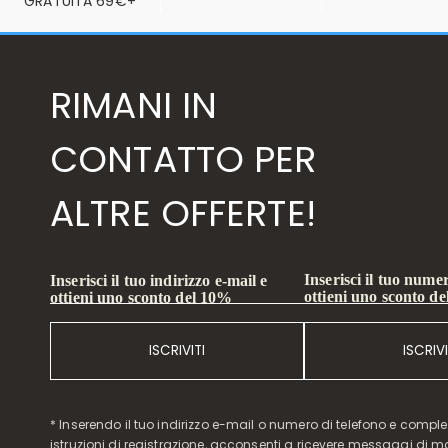
GRATUITA 69€+
RIMANI IN
CONTATTO PER
ALTRE OFFERTE!
Inserisci il tuo numer
Inserisci il tuo indirizzo e-mail e
ottieni uno sconto d
ottieni uno sconto del 10%
ISCRIVITI
ISCRIVI
* Inserendo il tuo indirizzo e-mail o numero di telefono e compl
istruzioni di registrazione, acconsenti a ricevere messaggi di 