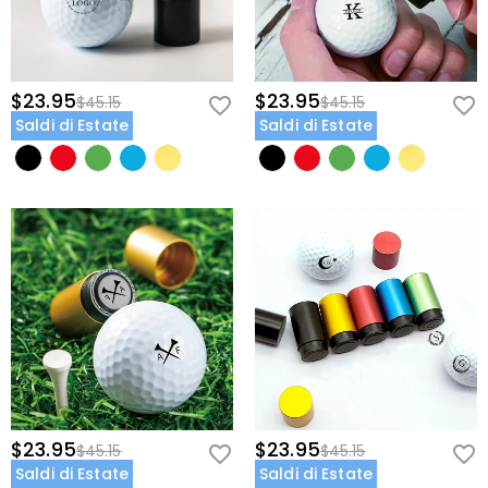
$23.95
$23.95
$45.15
$45.15
Saldi di Estate
Saldi di Estate
$23.95
$23.95
$45.15
$45.15
Saldi di Estate
Saldi di Estate