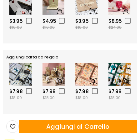
$3.95
$4.95
$3.95
$8.95
$10.00
$10.00
$10.00
$24.00
Aggiungi carta da regalo
$7.98
$7.98
$7.98
$7.98
$18.00
$18.00
$18.00
$18.00
Aggiungi al Carrello