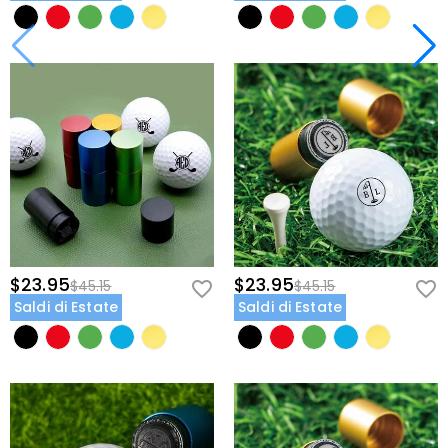
$23.95
$23.95
$45.15
$45.15
Saldi di Estate
Saldi di Estate