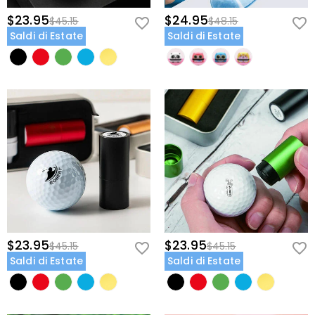
$23.95
$24.95
$45.15
$48.15
Saldi di Estate
Saldi di Estate
$23.95
$23.95
$45.15
$45.15
Saldi di Estate
Saldi di Estate