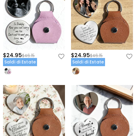
$24.95
$24.95
$46.15
$46.15
Saldi di Estate
Saldi di Estate