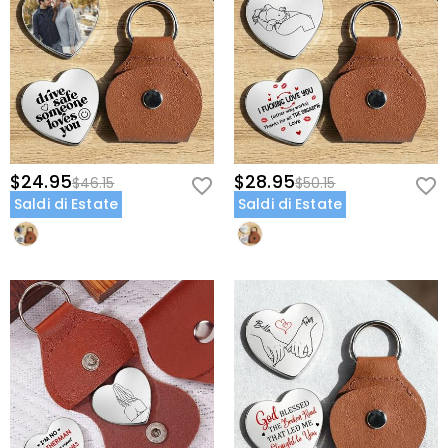
$24.95
$28.95
$46.15
$50.15
Saldi di Estate
Saldi di Estate