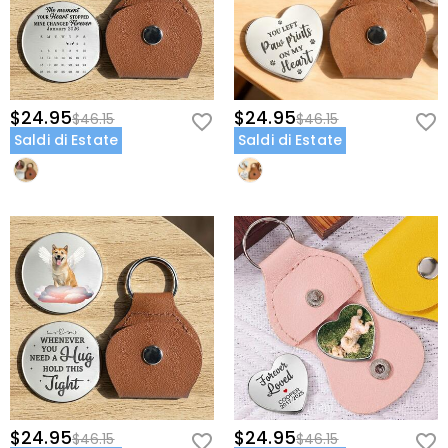
$24.95
$24.95
$46.15
$46.15
Saldi di Estate
Saldi di Estate
$24.95
$24.95
$46.15
$46.15