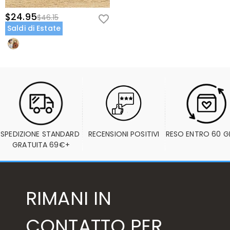
$24.95
$46.15
Saldi di Estate
SPEDIZIONE STANDARD 
RECENSIONI POSITIVI
RESO ENTRO 60 G
GRATUITA 69€+
RIMANI IN
CONTATTO PER