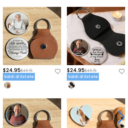
$24.95
$24.95
$46.15
$46.15
Saldi di Estate
Saldi di Estate