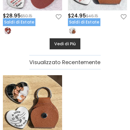
$28.95
$24.95
$50.15
$46.15
Saldi di Estate
Saldi di Estate
Vedi di Più
Visualizzato Recentemente