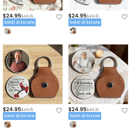
$24.95
$24.95
$46.15
$46.15
Saldi di Estate
Saldi di Estate
$24.95
$24.95
$46.15
$46.15
Saldi di Estate
Saldi di Estate