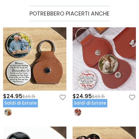
POTREBBERO PIACERTI ANCHE
$24.95
$24.95
$46.15
$46.15
Saldi di Estate
Saldi di Estate