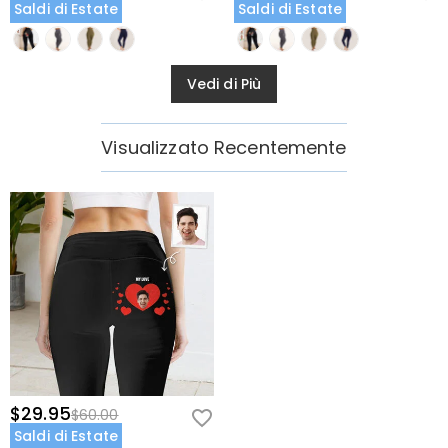
Saldi di Estate
Saldi di Estate
Vedi di Più
Visualizzato Recentemente
$29.95
$60.00
Saldi di Estate