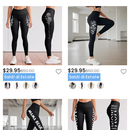
$29.95
$29.95
$60.00
$60.00
Saldi di Estate
Saldi di Estate