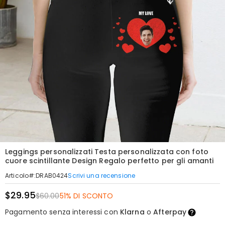
Leggings personalizzati Testa personalizzata con foto
cuore scintillante Design Regalo perfetto per gli amanti
Scrivi una recensione
Articolo#
:
DRAB0424
$29.95
$60.00
51% DI SCONTO
Pagamento senza interessi con
Klarna
o
Afterpay