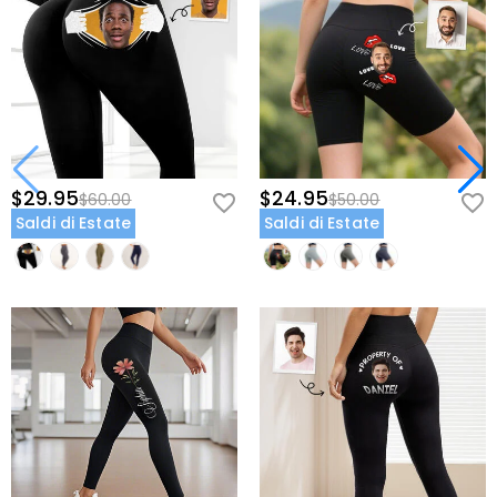
$29.95
$24.95
$60.00
$50.00
Saldi di Estate
Saldi di Estate