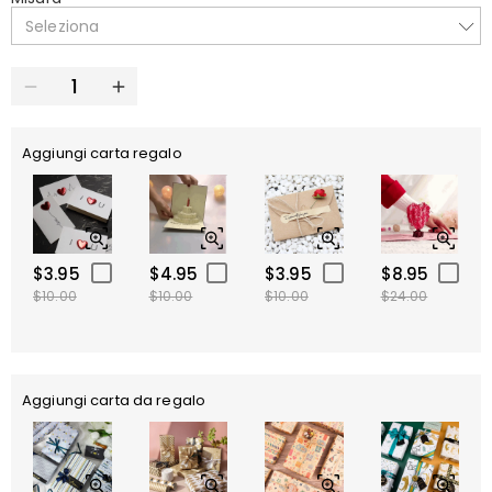
Seleziona
Aggiungi carta regalo
$3.95
$4.95
$3.95
$8.95
$10.00
$10.00
$10.00
$24.00
Aggiungi carta da regalo