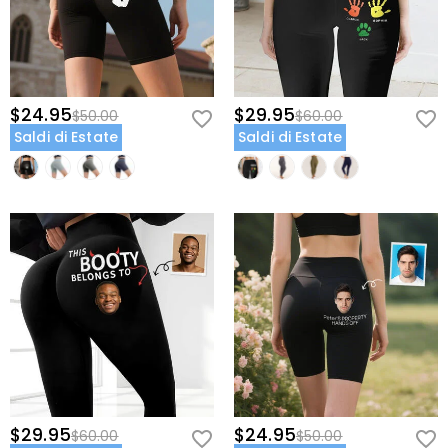
$24.95
$29.95
$50.00
$60.00
Saldi di Estate
Saldi di Estate
$29.95
$24.95
$60.00
$50.00