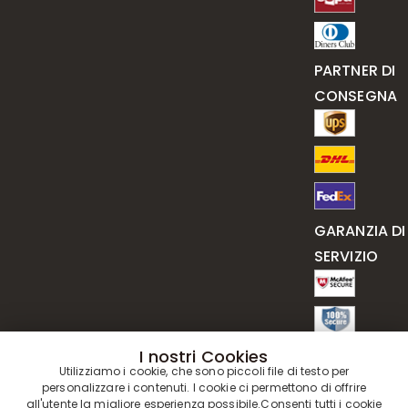
PARTNER DI
CONSEGNA
GARANZIA DI
SERVIZIO
I nostri Cookies
Utilizziamo i cookie, che sono piccoli file di testo per
personalizzare i contenuti. I cookie ci permettono di offrire
all'utente la migliore esperienza possibile.Consenti tutti i cookie