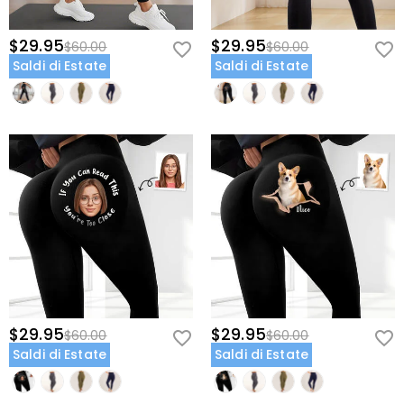
$29.95
$29.95
$60.00
$60.00
Saldi di Estate
Saldi di Estate
$29.95
$29.95
$60.00
$60.00
Saldi di Estate
Saldi di Estate