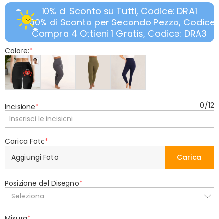
10% di Sconto su Tutti, Codice: DRA1
30% di Sconto per Secondo Pezzo, Codice:
Compra 4 Ottieni 1 Gratis, Codice: DRA3
Colore:
*
0
/
12
Incisione
*
Carica Foto
*
Aggiungi Foto
Carica
Posizione del Disegno
*
Seleziona
Misura
*