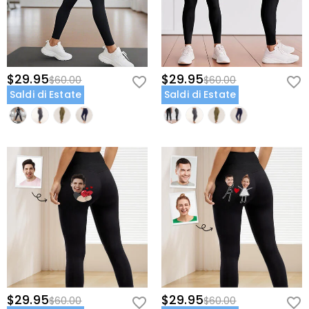
$29.95
$29.95
$60.00
$60.00
Saldi di Estate
Saldi di Estate
$29.95
$29.95
$60.00
$60.00