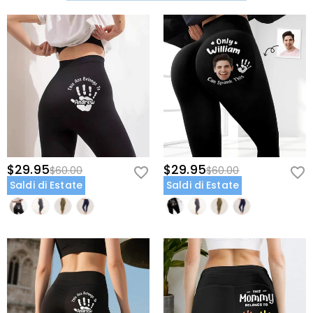
$29.95
$29.95
$60.00
$60.00
Saldi di Estate
Saldi di Estate