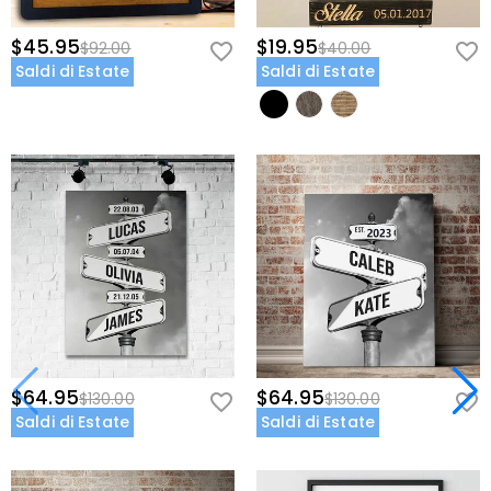
$45.95
$19.95
$92.00
$40.00
Saldi di Estate
Saldi di Estate
$64.95
$64.95
$130.00
$130.00
Saldi di Estate
Saldi di Estate