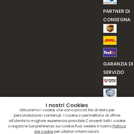
PARTNER DI
CONSEGNA
GARANZIA DI
SERVIZIO
I nostri Cookies
Utilizziamo i cookie, che sono piccoli file di testo per
personalizzare i contenuti. I cookie ci permettono di offrire
all'utente la migliore esperienza possibile.Consenti tutti i cookie
o regola le tue preferenze sui cookie.Puoi vedere il nostro
Politica
dei cookie
per ulteriori informazioni.