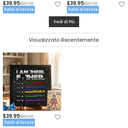
$39.95
$39.95
$80.00
$80.00
Saldi di Estate
Saldi di Estate
Vedi di Più
Visualizzato Recentemente
$39.95
$80.00
Saldi di Estate