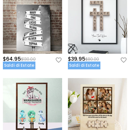
$64.95
$39.95
$130.00
$80.00
Saldi di Estate
Saldi di Estate