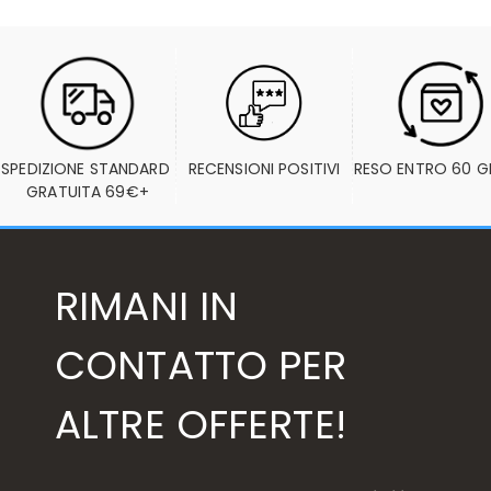
SPEDIZIONE STANDARD 
RECENSIONI POSITIVI
RESO ENTRO 60 G
GRATUITA 69€+
RIMANI IN
CONTATTO PER
ALTRE OFFERTE!