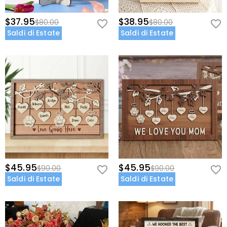
$37.95
$38.95
$80.00
$80.00
Saldi di Estate
Saldi di Estate
$45.95
$45.95
$90.00
$90.00
Saldi di Estate
Saldi di Estate