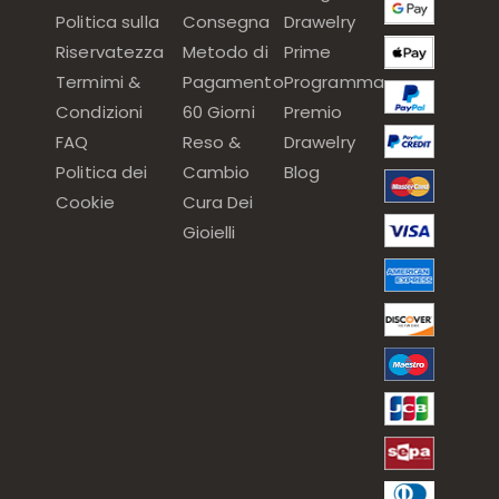
Politica sulla
Consegna
Drawelry
Riservatezza
Metodo di
Prime
Termimi &
Pagamento
Programma
Condizioni
60 Giorni
Premio
FAQ
Reso &
Drawelry
Politica dei
Cambio
Blog
Cookie
Cura Dei
Gioielli