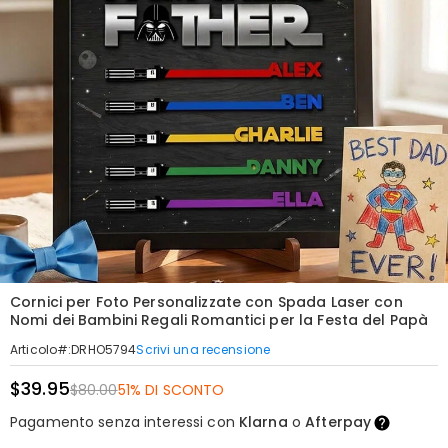
Cornici per Foto Personalizzate con Spada Laser con
Nomi dei Bambini Regali Romantici per la Festa del Papà
Scrivi una recensione
Articolo#
:
DRHO5794
$39.95
$80.00
51% DI SCONTO
Pagamento senza interessi con
Klarna
o
Afterpay