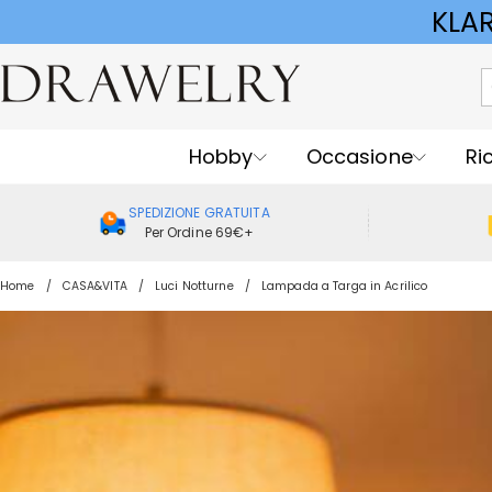
KLA
Hobby
Occasione
Ri
SPEDIZIONE GRATUITA
Per Ordine 69€+
Home
CASA&VITA
Luci Notturne
Lampada a Targa in Acrilico