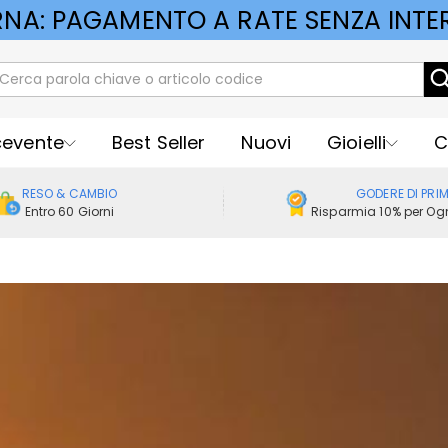
RNA: PAGAMENTO A RATE SENZA INTER
cevente
Best Seller
Nuovi
Gioielli
C
RESO & CAMBIO
GODERE DI PRI
Entro 60 Giorni
Risparmia 10% per Ogn