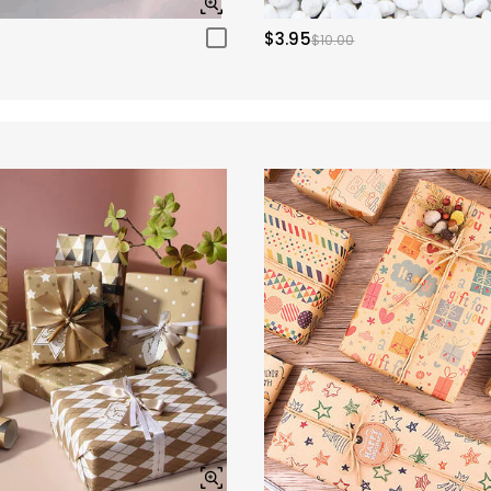
$3.95
$10.00