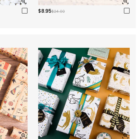
$8.95
$24.00