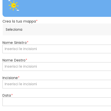
Crea la tua mappa
*
Seleziona
Nome Sinistro
*
Nome Destro
*
Incisione
*
Data
*