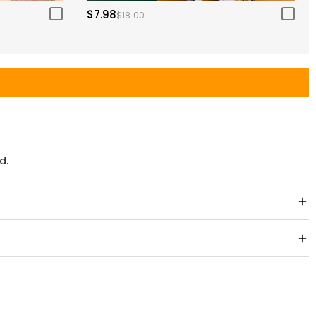
$7.98
$18.00
d.