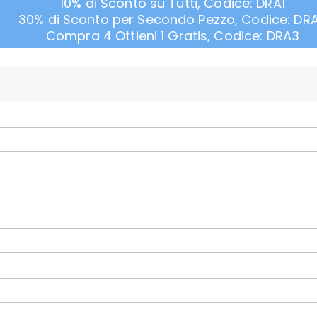
10% di Sconto su Tutti, Codice: DRA1
30% di Sconto per Secondo Pezzo, Codice: DR
Compra 4 Ottieni 1 Gratis, Codice: DRA3