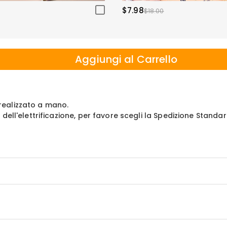
$7.98
$18.00
Aggiungi al Carrello
 realizzato a mano.
ll'elettrificazione, per favore scegli la Spedizione Standar