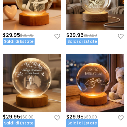
$29.95
$29.95
$60.00
$60.00
Saldi di Estate
Saldi di Estate
$29.95
$29.95
$60.00
$60.00
Saldi di Estate
Saldi di Estate