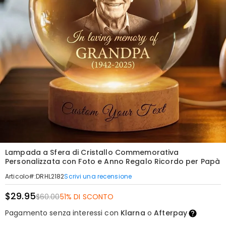
Lampada a Sfera di Cristallo Commemorativa
Personalizzata con Foto e Anno Regalo Ricordo per Papà
Scrivi una recensione
Articolo#
:
DRHL2182
$29.95
$60.00
51% DI SCONTO
Pagamento senza interessi con
Klarna
o
Afterpay