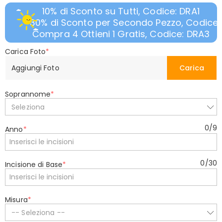
10% di Sconto su Tutti, Codice: DRA1
30% di Sconto per Secondo Pezzo, Codice:
Compra 4 Ottieni 1 Gratis, Codice: DRA3
Carica Foto
*
Aggiungi Foto
Carica
Soprannome
*
Seleziona
0
/
9
Anno
*
0
/
30
Incisione di Base
*
Misura
*
-- Seleziona --