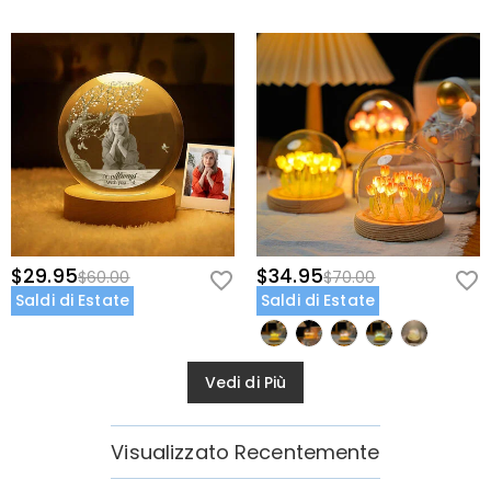
$29.95
$34.95
$60.00
$70.00
Saldi di Estate
Saldi di Estate
Vedi di Più
Visualizzato Recentemente