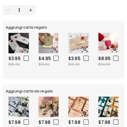
Aggiungi carta regalo
$3.95
$4.95
$3.95
$8.95
$10.00
$10.00
$10.00
$24.00
Aggiungi carta da regalo
$7.98
$7.98
$7.98
$7.98