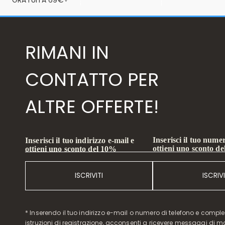
GRATUITA 69€+
RIMANI IN
CONTATTO PER
ALTRE OFFERTE!
Inserisci il tuo numer
Inserisci il tuo indirizzo e-mail e
ottieni uno sconto d
ottieni uno sconto del 10%
ISCRIVITI
ISCRIVI
* Inserendo il tuo indirizzo e-mail o numero di telefono e compl
istruzioni di registrazione, acconsenti a ricevere messaggi di 