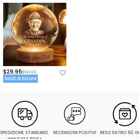
$29.95
$60.00
Saldi di Estate
SPEDIZIONE STANDARD 
RECENSIONI POSITIVI
RESO ENTRO 60 G