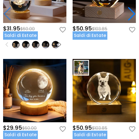
$31.95
$50.95
$60.00
$103.85
Saldi di Estate
Saldi di Estate
$29.95
$50.95
$60.00
$103.85
Saldi di Estate
Saldi di Estate