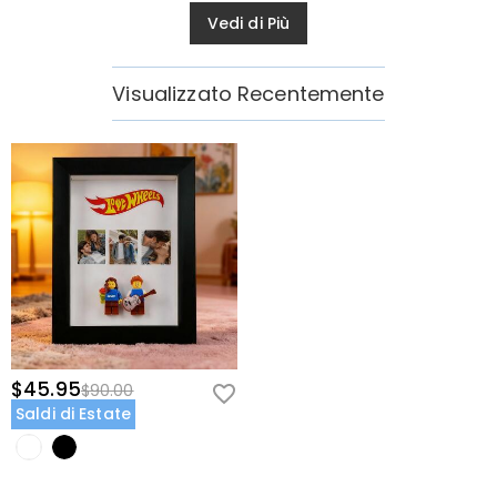
Vedi di Più
Visualizzato Recentemente
$45.95
$90.00
Saldi di Estate