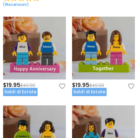
(
1
Recensioni
)
$19.95
$19.95
$40.00
$40.00
Saldi di Estate
Saldi di Estate