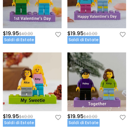
$19.95
$19.95
$40.00
$40.00
Saldi di Estate
Saldi di Estate
$19.95
$19.95
$40.00
$40.00
Saldi di Estate
Saldi di Estate