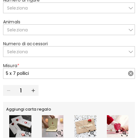
Numero di figure
*
Seleziona
Animals
Seleziona
Numero di accessori
Seleziona
Misura
*
Aggiungi carta regalo