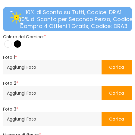
10% di Sconto su Tutti, Codice: DRA1
30% di Sconto per Secondo Pezzo, Codice:
Compra 4 Ottieni 1 Gratis, Codice: DRA3
Colore del Cornice:
*
Foto 1
*
Aggiungi Foto
Carica
Foto 2
*
Aggiungi Foto
Carica
Foto 3
*
Aggiungi Foto
Carica