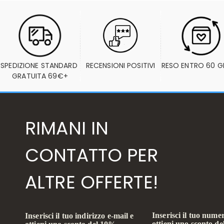
SPEDIZIONE STANDARD 
RECENSIONI POSITIVI
RESO ENTRO 60 G
GRATUITA 69€+
RIMANI IN
CONTATTO PER
ALTRE OFFERTE!
Inserisci il tuo numer
Inserisci il tuo indirizzo e-mail e
ottieni uno sconto d