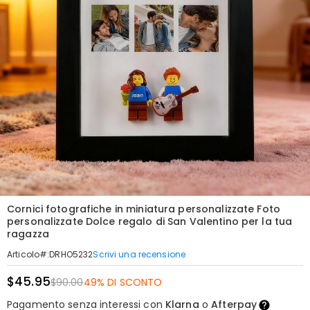
Cornici fotografiche in miniatura personalizzate Foto
personalizzate Dolce regalo di San Valentino per la tua
ragazza
Scrivi una recensione
Articolo#
:
DRHO5232
$45.95
$90.00
49% DI SCONTO
Pagamento senza interessi con
Klarna
o
Afterpay