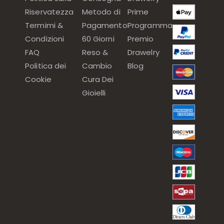
Riservatezza
Metodo di
Prime
Termimi &
Pagamento
Programma
Condizioni
60 Giorni
Premio
FAQ
Reso &
Drawelry
Politica dei
Cambio
Blog
Cookie
Cura Dei
Gioielli