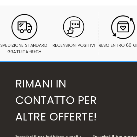
SPEDIZIONE STANDARD 
RECENSIONI POSITIVI
RESO ENTRO 60 G
GRATUITA 69€+
RIMANI IN
CONTATTO PER
ALTRE OFFERTE!
Inserisci il tuo numer