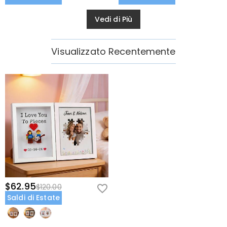
Vedi di Più
Visualizzato Recentemente
$62.95
$120.00
Saldi di Estate