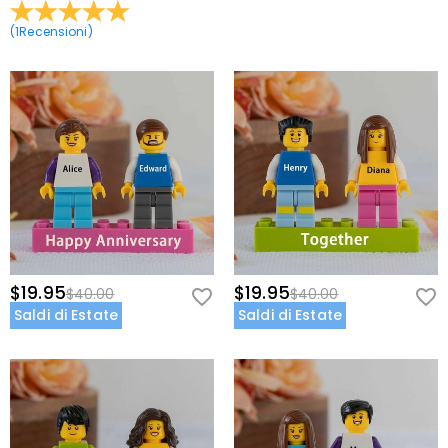
(
1
Recensioni
)
$19.95
$19.95
$40.00
$40.00
Saldi di Estate
Saldi di Estate