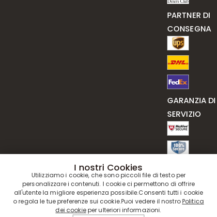
PARTNER DI
CONSEGNA
GARANZIA DI
SERVIZIO
I nostri Cookies
Utilizziamo i cookie, che sono piccoli file di testo per
personalizzare i contenuti. I cookie ci permettono di offrire
all'utente la migliore esperienza possibile.Consenti tutti i cookie
o regola le tue preferenze sui cookie.Puoi vedere il nostro
Politica
dei cookie
per ulteriori informazioni.