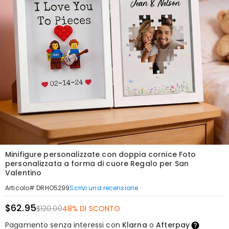
Minifigure personalizzate con doppia cornice Foto
personalizzata a forma di cuore Regalo per San
Valentino
Scrivi una recensione
Articolo#
:
DRHO5299
$62.95
$120.00
48% DI SCONTO
Pagamento senza interessi con
Klarna
o
Afterpay