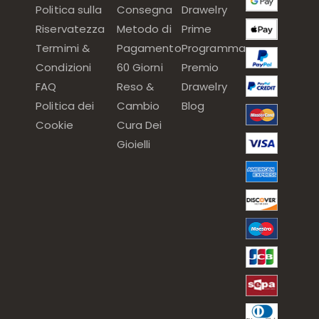
Politica sulla
Consegna
Drawelry
Riservatezza
Metodo di
Prime
Termimi &
Pagamento
Programma
Condizioni
60 Giorni
Premio
FAQ
Reso &
Drawelry
Politica dei
Cambio
Blog
Cookie
Cura Dei
Gioielli