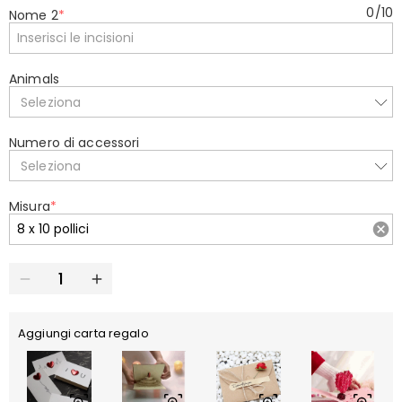
0
/
10
Nome 2
*
Animals
Seleziona
Numero di accessori
Seleziona
Misura
*
Aggiungi carta regalo