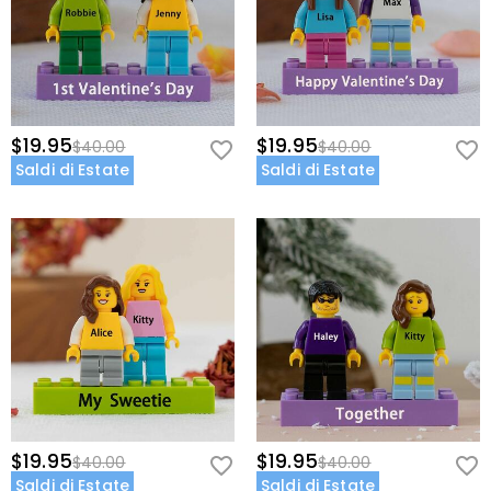
$19.95
$19.95
$40.00
$40.00
Saldi di Estate
Saldi di Estate
$19.95
$19.95
$40.00
$40.00
Saldi di Estate
Saldi di Estate