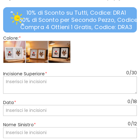
10% di Sconto su Tutti, Codice: DRA1
30% di Sconto per Secondo Pezzo, Codice:
Compra 4 Ottieni 1 Gratis, Codice: DRA3
Colore:
*
0
/
30
Incisione Superiore
*
0
/
18
Data
*
0
/
12
Nome Sinistro
*