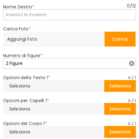
0
/
12
Nome Destro
*
Carica Foto
*
Aggiungi Foto
Carica
Numero di figure
*
Opzioni della Testa 1
*
0
/
1
Seleziona
Seleziona
Opzioni per Capelli 1
*
0
/
1
Seleziona
Seleziona
Opzioni del Corpo 1
*
0
/
1
Seleziona
Seleziona