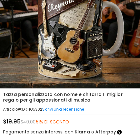
Tazza personalizzata con nome e chitarra Il miglior
regalo per gli appassionati di musica
Scrivi una recensione
Articolo#
:
DRHO5302
$19.95
$40.00
51% DI SCONTO
Pagamento senza interessi con
Klarna
o
Afterpay