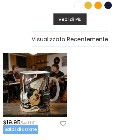
Vedi di Più
Visualizzato Recentemente
$19.95
$40.00
Saldi di Estate