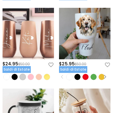
$24.95
$25.95
$50.00
$50.00
Saldi di Estate
Saldi di Estate