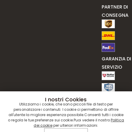
PARTNER DI
CONSEGNA
GARANZIA DI
SERVIZIO
I nostri Cookies
Utilizziamo i cookie, che sono piccoli file di testo per
personalizzare i contenuti. I cookie ci permettono di offrire
all'utente la migliore esperienza possibile.Consenti tutti i cookie
o regola le tue preferenze sui cookie.Puoi vedere il nostro
Politica
dei cookie
per ulteriori informazioni.