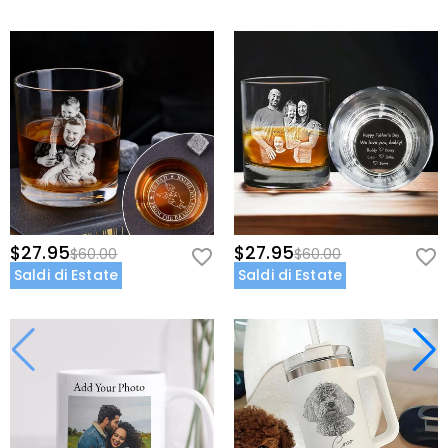
$27.95
$27.95
$60.00
$60.00
Saldi di Estate
Saldi di Estate