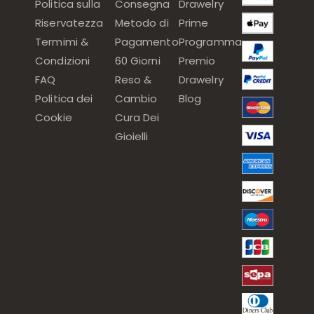
Politica sulla
Consegna
Drawelry
Riservatezza
Metodo di
Prime
Termimi &
Pagamento
Programma
Condizioni
60 Giorni
Premio
FAQ
Reso &
Drawelry
Politica dei
Cambio
Blog
Cookie
Cura Dei
Gioielli