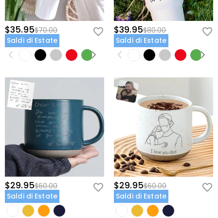
$35.95
$39.95
$70.00
$80.00
Saldi di Estate
Saldi di Estate
$29.95
$29.95
$60.00
$60.00
Saldi di Estate
Saldi di Estate