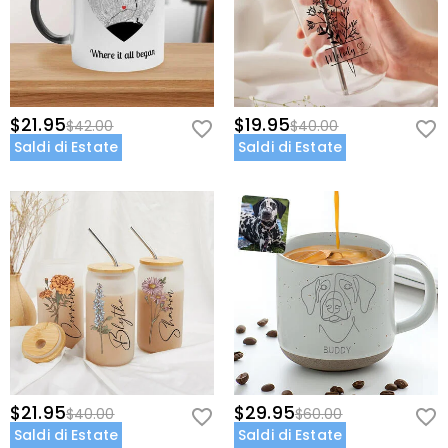
$21.95
$19.95
$42.00
$40.00
Saldi di Estate
Saldi di Estate
$21.95
$29.95
$40.00
$60.00
Saldi di Estate
Saldi di Estate