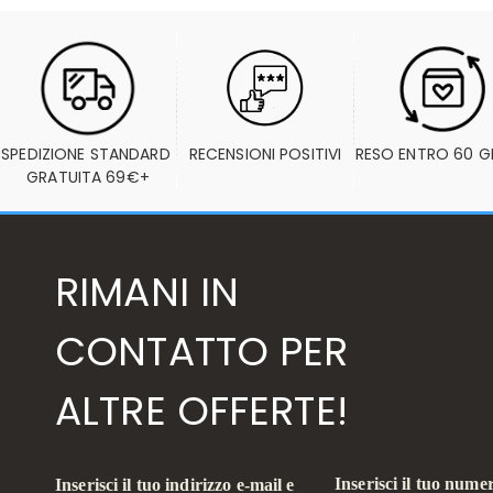
SPEDIZIONE STANDARD 
RECENSIONI POSITIVI
RESO ENTRO 60 G
GRATUITA 69€+
RIMANI IN
CONTATTO PER
ALTRE OFFERTE!
Inserisci il tuo numer
Inserisci il tuo indirizzo e-mail e