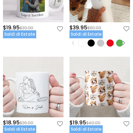
$19.95
$39.95
$39.00
$80.00
Saldi di Estate
Saldi di Estate
$18.95
$19.95
$36.00
$40.00
Saldi di Estate
Saldi di Estate