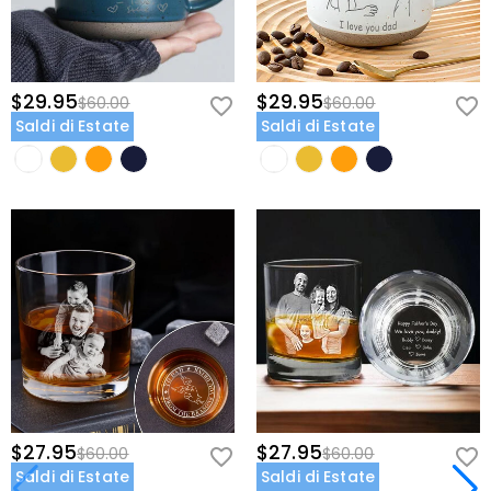
$29.95
$29.95
$60.00
$60.00
Saldi di Estate
Saldi di Estate
$27.95
$27.95
$60.00
$60.00
Saldi di Estate
Saldi di Estate