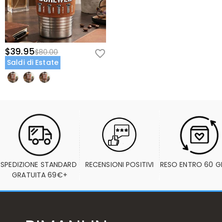
$39.95
$80.00
Saldi di Estate
SPEDIZIONE STANDARD 
RECENSIONI POSITIVI
RESO ENTRO 60 G
GRATUITA 69€+