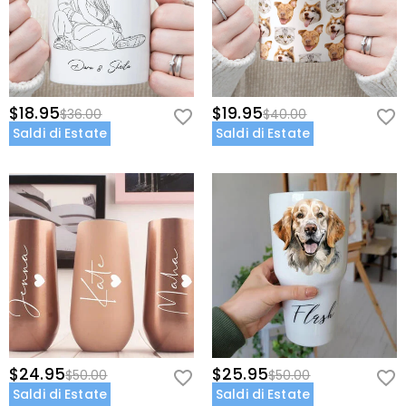
$18.95
$19.95
$36.00
$40.00
Saldi di Estate
Saldi di Estate
$24.95
$25.95
$50.00
$50.00
Saldi di Estate
Saldi di Estate