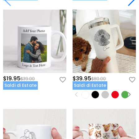
$19.95
$39.95
$39.00
$80.00
Saldi di Estate
Saldi di Estate