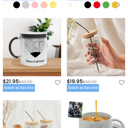
$21.95
$19.95
$42.00
$40.00
Saldi di Estate
Saldi di Estate