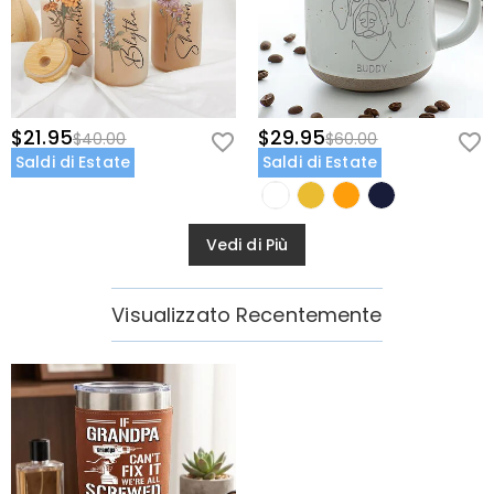
$21.95
$29.95
$40.00
$60.00
Saldi di Estate
Saldi di Estate
Vedi di Più
Visualizzato Recentemente