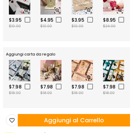
$3.95
$4.95
$3.95
$8.95
$10.00
$10.00
$10.00
$24.00
Aggiungi carta da regalo
$7.98
$7.98
$7.98
$7.98
$18.00
$18.00
$18.00
$18.00
Aggiungi al Carrello