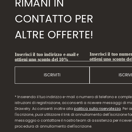
RIMANI IN
CONTATTO PER
ALTRE OFFERTE!
Inserisci il tuo numer
Inserisci il tuo indirizzo e-mail e
ottieni uno sconto d
ottieni uno sconto del 10%
ISCRIVITI
ISCRIVI
* Inserendo il tuo indirizzo e-mail o numero di telefono e compl
istruzioni di registrazione, acconsenti a ricevere messaggi di 
Drawelry. Acconsenti inoltre alla
politica sulla riservatezza
. Per 
l'iscrizione, puoi utilizzare il link di annullamento dell'iscrizione f
messaggio o contattare il nostro team di assistenza per ricever
procedura di annullamento dell'iscrizione.