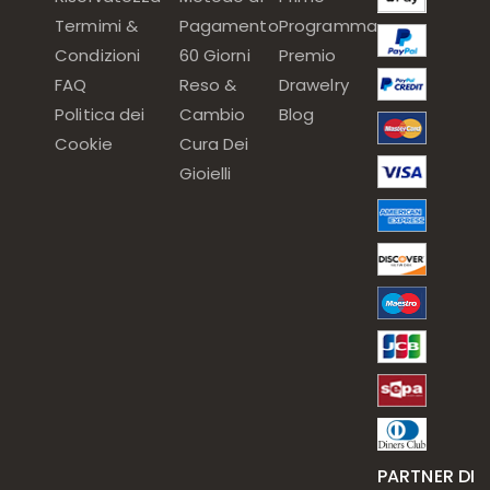
Termimi &
Pagamento
Programma
Condizioni
60 Giorni
Premio
FAQ
Reso &
Drawelry
Politica dei
Cambio
Blog
Cookie
Cura Dei
Gioielli
PARTNER DI