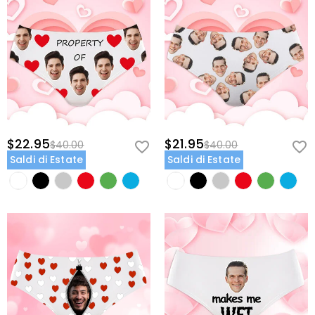
$22.95
$21.95
$40.00
$40.00
Saldi di Estate
Saldi di Estate