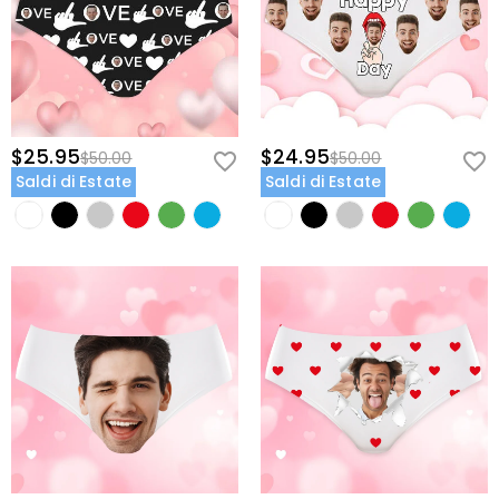
$25.95
$24.95
$50.00
$50.00
Saldi di Estate
Saldi di Estate