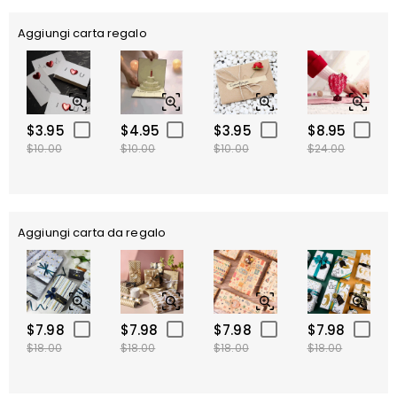
Aggiungi carta regalo
$3.95
$4.95
$3.95
$8.95
$10.00
$10.00
$10.00
$24.00
Aggiungi carta da regalo
$7.98
$7.98
$7.98
$7.98
$18.00
$18.00
$18.00
$18.00