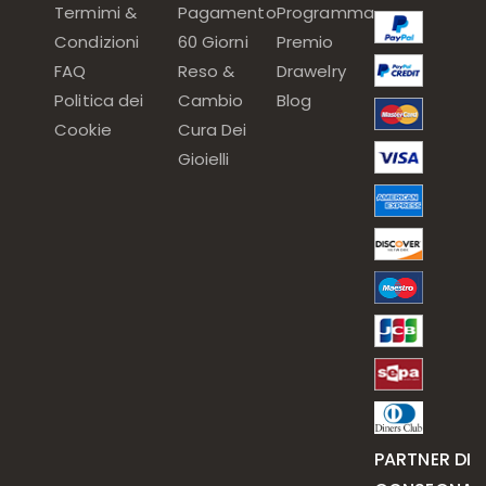
Termimi &
Pagamento
Programma
Condizioni
60 Giorni
Premio
FAQ
Reso &
Drawelry
Politica dei
Cambio
Blog
Cookie
Cura Dei
Gioielli
PARTNER DI