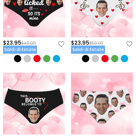
$23.95
$23.95
$40.00
$50.00
Saldi di Estate
Saldi di Estate