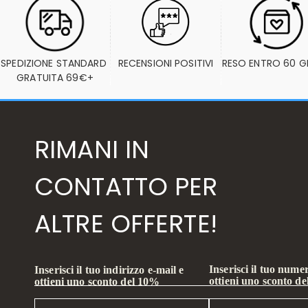
SPEDIZIONE STANDARD 
RECENSIONI POSITIVI
RESO ENTRO 60 G
GRATUITA 69€+
RIMANI IN
CONTATTO PER
ALTRE OFFERTE!
Inserisci il tuo numer
Inserisci il tuo indirizzo e-mail e
ottieni uno sconto d
ottieni uno sconto del 10%