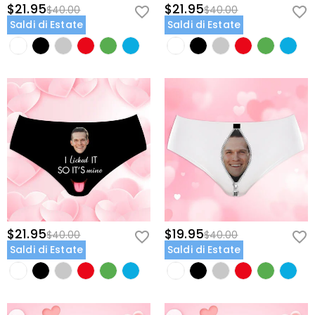
$21.95
$21.95
$40.00
$40.00
Saldi di Estate
Saldi di Estate
$21.95
$19.95
$40.00
$40.00
Saldi di Estate
Saldi di Estate