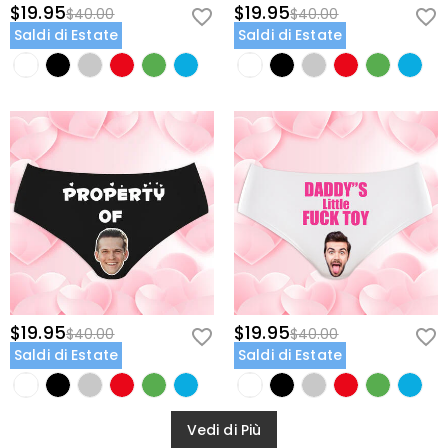
$19.95
$19.95
$40.00
$40.00
Saldi di Estate
Saldi di Estate
$19.95
$19.95
$40.00
$40.00
Saldi di Estate
Saldi di Estate
Vedi di Più