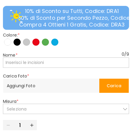
10% di Sconto su Tutti, Codice: DRA1
30% di Sconto per Secondo Pezzo, Codice:
Compra 4 Ottieni 1 Gratis, Codice: DRA3
Colore:
*
0
/
9
Nome
*
Carica Foto
*
Aggiungi Foto
Carica
Misura
*
Seleziona