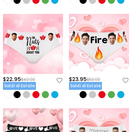
$22.95
$23.95
$40.00
$50.00
Saldi di Estate
Saldi di Estate