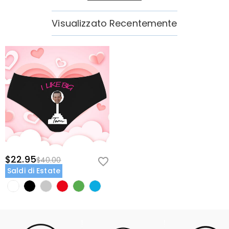
Visualizzato Recentemente
$22.95
$40.00
Saldi di Estate