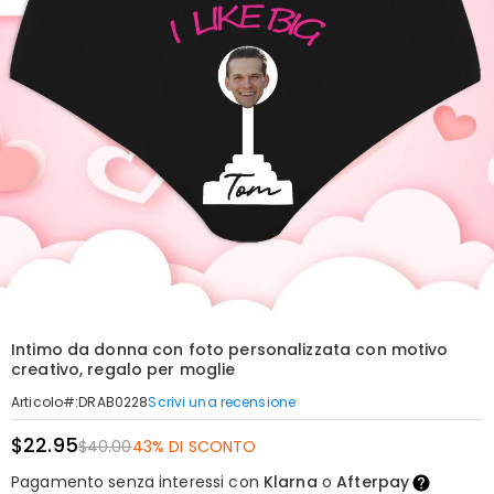
Intimo da donna con foto personalizzata con motivo
creativo, regalo per moglie
Scrivi una recensione
Articolo#
:
DRAB0228
$22.95
$40.00
43% DI SCONTO
Pagamento senza interessi con
Klarna
o
Afterpay