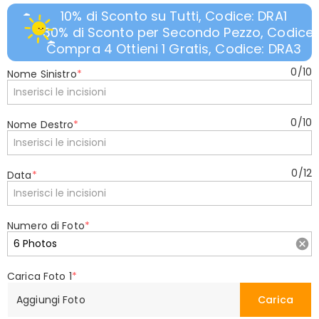
10% di Sconto su Tutti, Codice: DRA1
30% di Sconto per Secondo Pezzo, Codice:
Compra 4 Ottieni 1 Gratis, Codice: DRA3
0
/
10
Nome Sinistro
*
0
/
10
Nome Destro
*
0
/
12
Data
*
Numero di Foto
*
Carica Foto 1
*
Aggiungi Foto
Carica