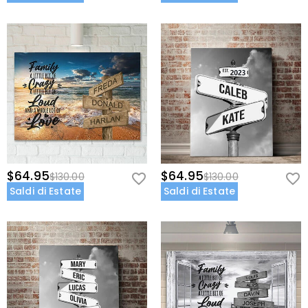
$64.95
$64.95
$130.00
$130.00
Saldi di Estate
Saldi di Estate