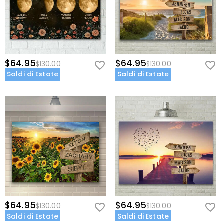
$64.95
$64.95
$130.00
$130.00
Saldi di Estate
Saldi di Estate
$64.95
$64.95
$130.00
$130.00
Saldi di Estate
Saldi di Estate