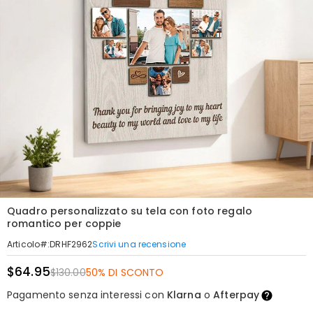
Quadro personalizzato su tela con foto regalo
romantico per coppie
Scrivi una recensione
Articolo#
:
DRHF2962
$64.95
$130.00
50% DI SCONTO
Pagamento senza interessi con
Klarna
o
Afterpay