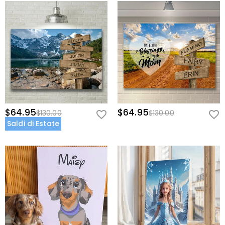
$64.95
$64.95
$130.00
$130.00
Saldi di Estate