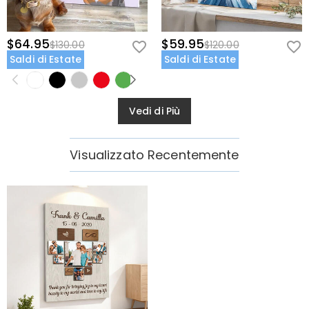
$64.95
$59.95
$130.00
$120.00
Saldi di Estate
Saldi di Estate
Vedi di Più
Visualizzato Recentemente