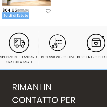
$64.95
$130.00
Saldi di Estate
SPEDIZIONE STANDARD 
RECENSIONI POSITIVI
RESO ENTRO 60 G
GRATUITA 69€+
RIMANI IN
CONTATTO PER