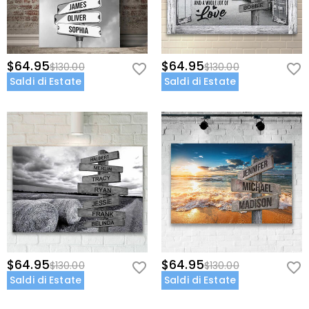
$64.95
$64.95
$130.00
$130.00
Saldi di Estate
Saldi di Estate
$64.95
$64.95
$130.00
$130.00
Saldi di Estate
Saldi di Estate