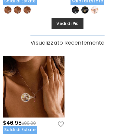
Saldi di Estate
Saldi di Estate
Vedi di Più
Visualizzato Recentemente
$46.95
$80.00
Saldi di Estate