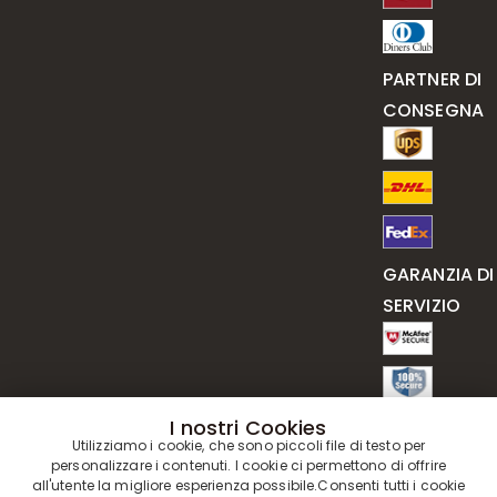
PARTNER DI
CONSEGNA
GARANZIA DI
SERVIZIO
I nostri Cookies
Utilizziamo i cookie, che sono piccoli file di testo per
personalizzare i contenuti. I cookie ci permettono di offrire
all'utente la migliore esperienza possibile.Consenti tutti i cookie