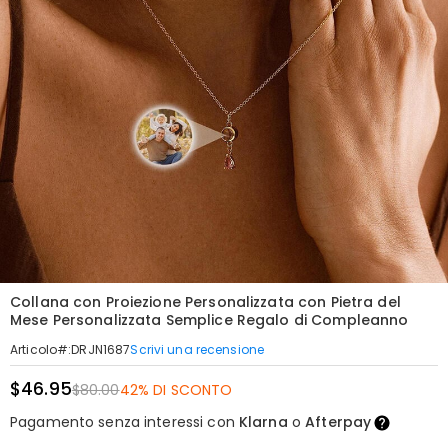
Collana con Proiezione Personalizzata con Pietra del
Mese Personalizzata Semplice Regalo di Compleanno
Scrivi una recensione
Articolo#
:
DRJN1687
$46.95
$80.00
42% DI SCONTO
Pagamento senza interessi con
Klarna
o
Afterpay