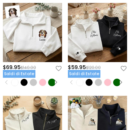
$69.95
$59.95
$140.00
$120.00
Saldi di Estate
Saldi di Estate