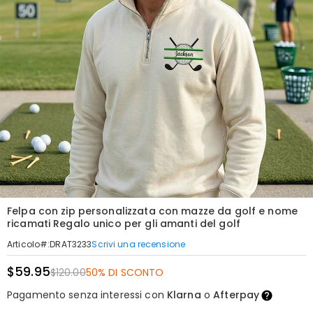
Felpa con zip personalizzata con mazze da golf e nome
ricamati Regalo unico per gli amanti del golf
Scrivi una recensione
Articolo#
:
DRAT3233
$59.95
$120.00
50% DI SCONTO
Pagamento senza interessi con
Klarna
o
Afterpay