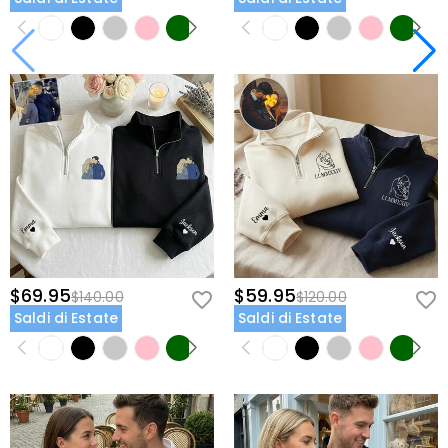
$69.95
$59.95
$140.00
$120.00
Saldi di Estate
Saldi di Estate