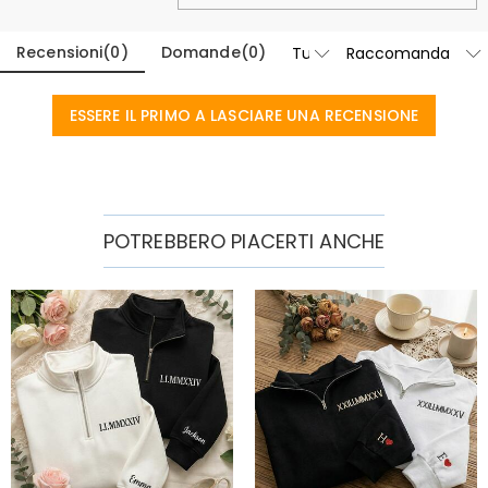
Recensioni
(
0
)
Domande
(
0
)
ESSERE IL PRIMO A LASCIARE UNA RECENSIONE
POTREBBERO PIACERTI ANCHE