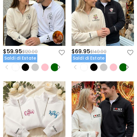
$59.95
$69.95
$120.00
$140.00
Saldi di Estate
Saldi di Estate