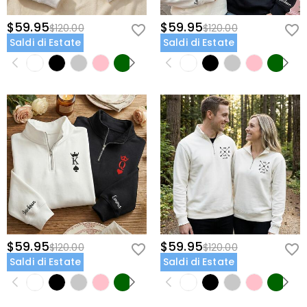
$59.95
$59.95
$120.00
$120.00
Saldi di Estate
Saldi di Estate
$59.95
$59.95
$120.00
$120.00
Saldi di Estate
Saldi di Estate