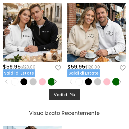
$59.95
$59.95
$120.00
$120.00
Saldi di Estate
Saldi di Estate
Vedi di Più
Visualizzato Recentemente