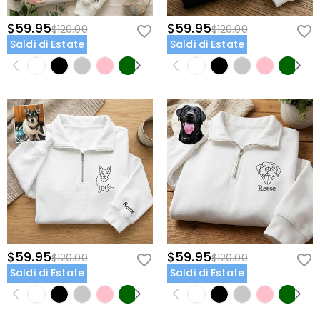
$59.95
$59.95
$120.00
$120.00
Saldi di Estate
Saldi di Estate
$59.95
$59.95
$120.00
$120.00
Saldi di Estate
Saldi di Estate