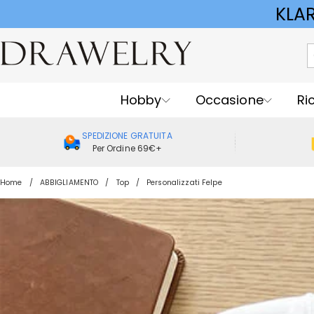
KLA
Hobby
Occasione
Ri
SPEDIZIONE GRATUITA
Per Ordine 69€+
Home
ABBIGLIAMENTO
Top
Personalizzati Felpe