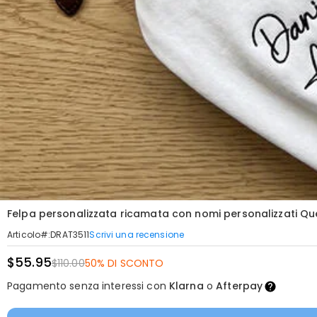
Felpa personalizzata ricamata con nomi personalizzati Qu
Scrivi una recensione
Articolo#
:
DRAT3511
$55.95
$110.00
50% DI SCONTO
Pagamento senza interessi con
Klarna
o
Afterpay