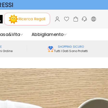
ESSI
Ricerca Regali
asa&Vita
Abbigliamento
ME
SHOPPING SICURO
i Ordine
Tutti I Dati Sono Protetti