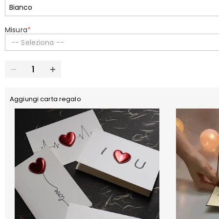
Misura
*
-- Seleziona --
Aggiungi carta regalo