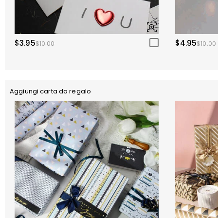
$3.95
$4.95
$10.00
$10.00
Aggiungi carta da regalo