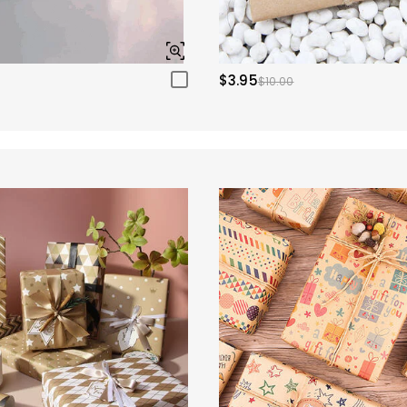
$3.95
$10.00