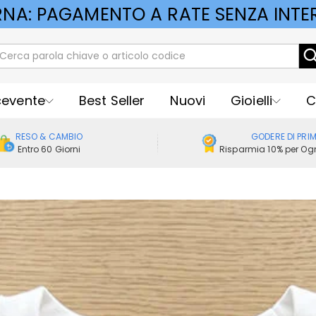
RNA: PAGAMENTO A RATE SENZA INTER
cevente
Best Seller
Nuovi
Gioielli
C
RESO & CAMBIO
GODERE DI PRI
Entro 60 Giorni
Risparmia 10% per Ogn