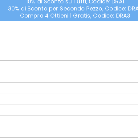
10% di Sconto su Tutti, Codice: DRA1
30% di Sconto per Secondo Pezzo, Codice: DR
Compra 4 Ottieni 1 Gratis, Codice: DRA3