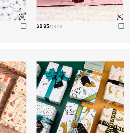
$8.95
$24.00