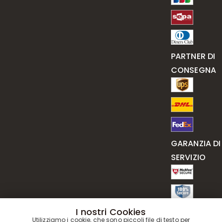
PARTNER DI
CONSEGNA
GARANZIA DI
SERVIZIO
I nostri Cookies
Utilizziamo i cookie, che sono piccoli file di testo per