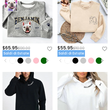
$65.95
$55.95
$130.00
$110.00
Saldi di Estate
Saldi di Estate