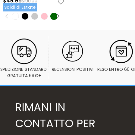
$49.95
$100.00
Saldi di Estate
SPEDIZIONE STANDARD 
RECENSIONI POSITIVI
RESO ENTRO 60 G
GRATUITA 69€+
RIMANI IN
CONTATTO PER