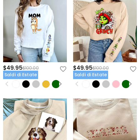
$49.95
$49.95
$100.00
$100.00
Saldi di Estate
Saldi di Estate