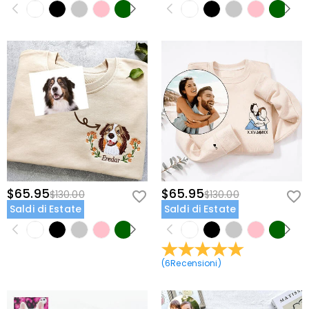
$65.95
$65.95
$130.00
$130.00
Saldi di Estate
Saldi di Estate
(
6
Recensioni
)