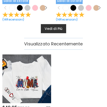
Saldi di Estate
Saldi di Estate
(
14
Recensioni
)
(
14
Recensioni
)
Vedi di Più
Visualizzato Recentemente