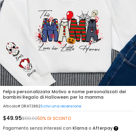
Felpa personalizzata Motivo e nome personalizzati dei
bambini Regalo di Halloween per la mamma
Scrivi una recensione
Articolo#
:
DRAT2862
$49.95
$100.00
50% DI SCONTO
Pagamento senza interessi con
Klarna
o
Afterpay