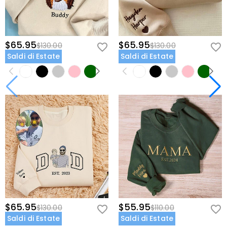
$65.95
$65.95
$130.00
$130.00
Saldi di Estate
Saldi di Estate
$65.95
$55.95
$130.00
$110.00
Saldi di Estate
Saldi di Estate