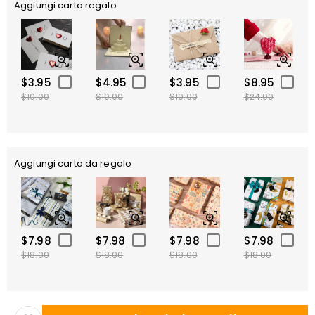
Aggiungi carta regalo
$3.95
$4.95
$3.95
$8.95
$10.00
$10.00
$10.00
$24.00
Aggiungi carta da regalo
$7.98
$7.98
$7.98
$7.98
$18.00
$18.00
$18.00
$18.00