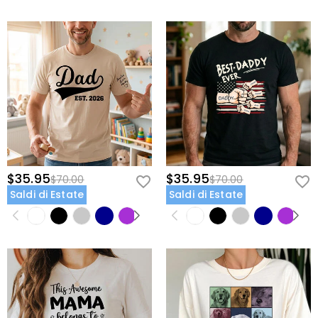
$35.95
$35.95
$70.00
$70.00
Saldi di Estate
Saldi di Estate