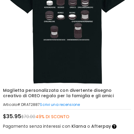
Maglietta personalizzata con divertente disegno
creativo di OREO regalo per la famiglia e gli amici
Scrivi una recensione
Articolo#
:
DRAT2887
$35.95
$70.00
49% DI SCONTO
Pagamento senza interessi con
Klarna
o
Afterpay