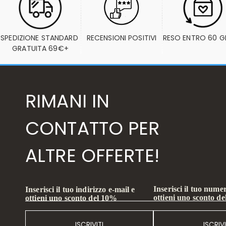
SPEDIZIONE STANDARD 
RECENSIONI POSITIVI
RESO ENTRO 60 G
GRATUITA 69€+
RIMANI IN
CONTATTO PER
ALTRE OFFERTE!
Inserisci il tuo numer
Inserisci il tuo indirizzo e-mail e
ottieni uno sconto d
ottieni uno sconto del 10%
ISCRIVITI
ISCRIVI