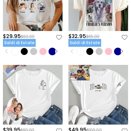
$29.95
$32.95
$60.00
$65.00
Saldi di Estate
Saldi di Estate
$39.95
$49.95
$80.00
$100.00