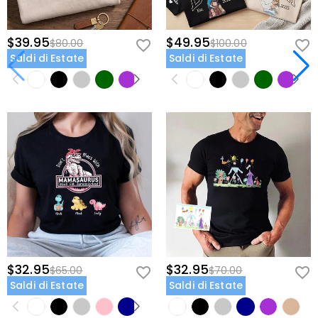
$39.95
$49.95
$80.00
$100.00
Saldi di Estate
Saldi di Estate
$32.95
$32.95
$65.00
$70.00
Saldi di Estate
Saldi di Estate