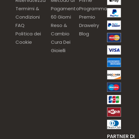
Riservatezza
Metodo di
Prime
Termimi &
Pagamento
Programma
Condizioni
60 Giorni
Premio
FAQ
Reso &
Drawelry
Politica dei
Cambio
Blog
Cookie
Cura Dei
Gioielli
PARTNER DI