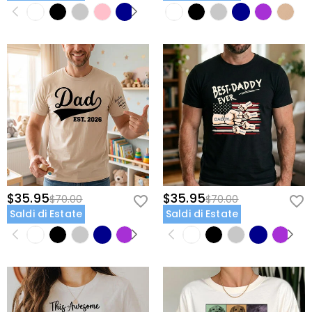
$35.95
$35.95
$70.00
$70.00
Saldi di Estate
Saldi di Estate