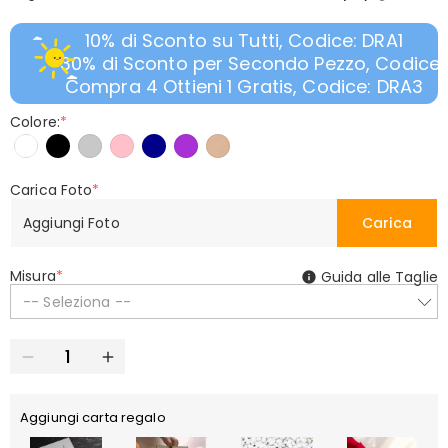
10% di Sconto su Tutti, Codice: DRA1
30% di Sconto per Secondo Pezzo, Codice:
Compra 4 Ottieni 1 Gratis, Codice: DRA3
Colore:
*
Carica Foto
*
Aggiungi Foto
Carica
Misura
*
Guida alle Taglie
-- Seleziona --
Aggiungi carta regalo