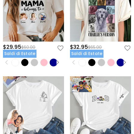
$29.95
$32.95
$60.00
$65.00
Saldi di Estate
Saldi di Estate