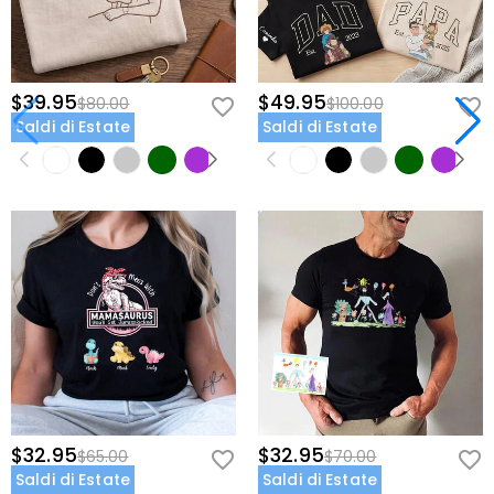
$39.95
$49.95
$80.00
$100.00
Saldi di Estate
Saldi di Estate
$32.95
$32.95
$65.00
$70.00
Saldi di Estate
Saldi di Estate