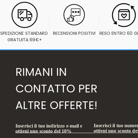
SPEDIZIONE STANDARD 
RECENSIONI POSITIVI
RESO ENTRO 60 G
GRATUITA 69€+
RIMANI IN
CONTATTO PER
ALTRE OFFERTE!
Inserisci il tuo numer
Inserisci il tuo indirizzo e-mail e
ottieni uno sconto d
ottieni uno sconto del 10%