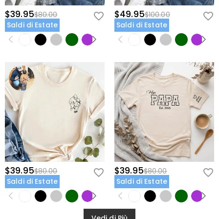
$39.95
$49.95
$80.00
$100.00
Saldi di Estate
Saldi di Estate
$39.95
$39.95
$80.00
$80.00
Saldi di Estate
Saldi di Estate
Vedi di Più