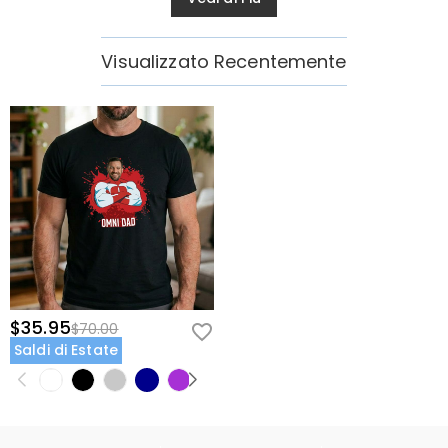
Visualizzato Recentemente
$35.95
$70.00
Saldi di Estate