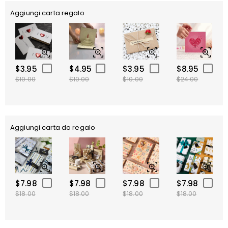
Aggiungi carta regalo
$3.95
$4.95
$3.95
$8.95
$10.00
$10.00
$10.00
$24.00
Aggiungi carta da regalo
$7.98
$7.98
$7.98
$7.98
$18.00
$18.00
$18.00
$18.00