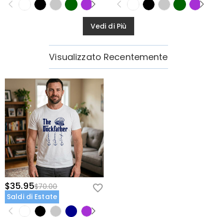
Vedi di Più
Visualizzato Recentemente
$35.95
$70.00
Saldi di Estate