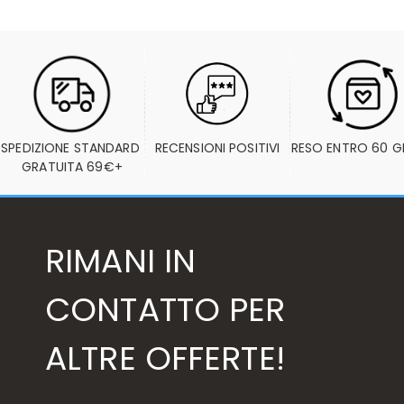
SPEDIZIONE STANDARD 
RECENSIONI POSITIVI
RESO ENTRO 60 G
GRATUITA 69€+
RIMANI IN
CONTATTO PER
ALTRE OFFERTE!