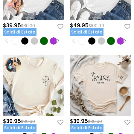
$39.95
$49.95
$80.00
$100.00
Saldi di Estate
Saldi di Estate
$39.95
$39.95
$80.00
$80.00
Saldi di Estate
Saldi di Estate