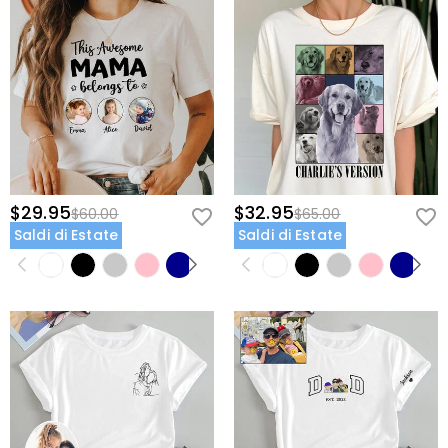
$29.95
$32.95
$60.00
$65.00
Saldi di Estate
Saldi di Estate