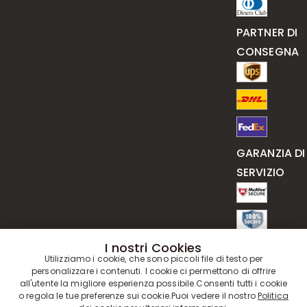
PARTNER DI
CONSEGNA
GARANZIA DI
SERVIZIO
I nostri Cookies
Utilizziamo i cookie, che sono piccoli file di testo per
personalizzare i contenuti. I cookie ci permettono di offrire
all'utente la migliore esperienza possibile.Consenti tutti i cookie
o regola le tue preferenze sui cookie.Puoi vedere il nostro
Politica