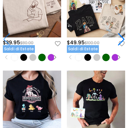
$39.95
$49.95
$80.00
$100.00
Saldi di Estate
Saldi di Estate