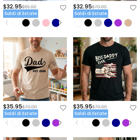
$32.95
$32.95
$65.00
$70.00
Saldi di Estate
Saldi di Estate
$35.95
$35.95
$70.00
$70.00
Saldi di Estate
Saldi di Estate