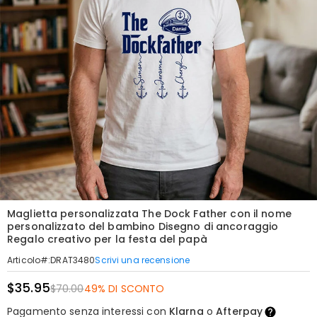
Maglietta personalizzata The Dock Father con il nome
personalizzato del bambino Disegno di ancoraggio
Regalo creativo per la festa del papà
Scrivi una recensione
Articolo#
:
DRAT3480
$35.95
$70.00
49% DI SCONTO
Pagamento senza interessi con
Klarna
o
Afterpay