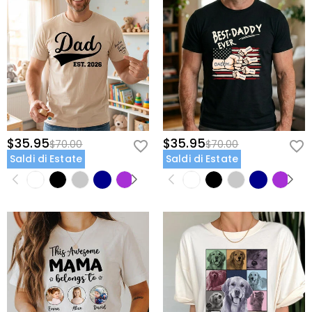
$35.95
$35.95
$70.00
$70.00
Saldi di Estate
Saldi di Estate