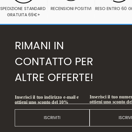
SPEDIZIONE STANDARD 
RECENSIONI POSITIVI
RESO ENTRO 60 G
GRATUITA 69€+
RIMANI IN
CONTATTO PER
ALTRE OFFERTE!
Inserisci il tuo numer
Inserisci il tuo indirizzo e-mail e
ottieni uno sconto d
ottieni uno sconto del 10%
ISCRIVITI
ISCRIVI