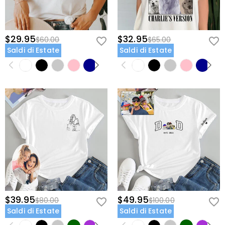
$29.95
$32.95
$60.00
$65.00
Saldi di Estate
Saldi di Estate
$39.95
$49.95
$80.00
$100.00
Saldi di Estate
Saldi di Estate