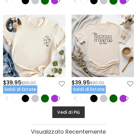
$39.95
$39.95
$80.00
$80.00
Saldi di Estate
Saldi di Estate
Vedi di Più
Visualizzato Recentemente