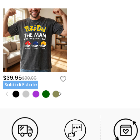
$39.95
$80.00
Saldi di Estate