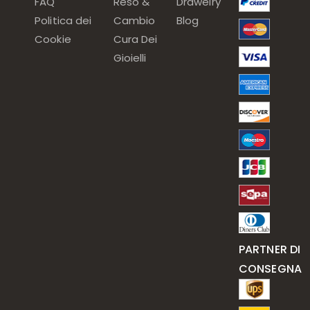
FAQ
Reso &
Drawelry
Politica dei
Cambio
Blog
Cookie
Cura Dei
Gioielli
PARTNER DI
CONSEGNA