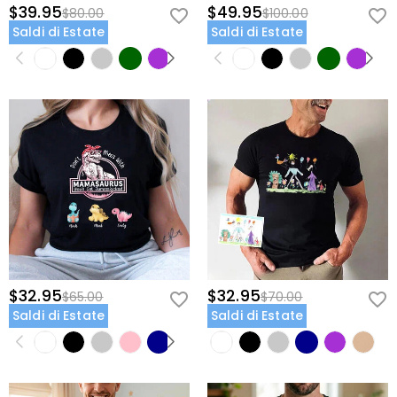
$39.95
$49.95
$80.00
$100.00
Saldi di Estate
Saldi di Estate
$32.95
$32.95
$65.00
$70.00
Saldi di Estate
Saldi di Estate