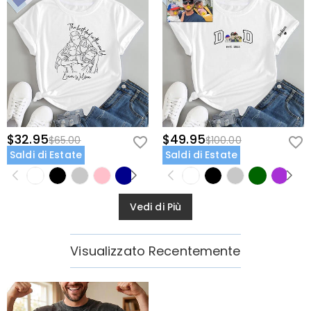
$32.95
$49.95
$65.00
$100.00
Saldi di Estate
Saldi di Estate
Vedi di Più
Visualizzato Recentemente