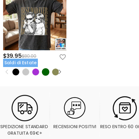
$39.95
$80.00
Saldi di Estate
SPEDIZIONE STANDARD 
RECENSIONI POSITIVI
RESO ENTRO 60 G
GRATUITA 69€+