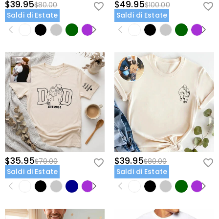
$39.95
$49.95
$80.00
$100.00
Saldi di Estate
Saldi di Estate
$35.95
$39.95
$70.00
$80.00
Saldi di Estate
Saldi di Estate