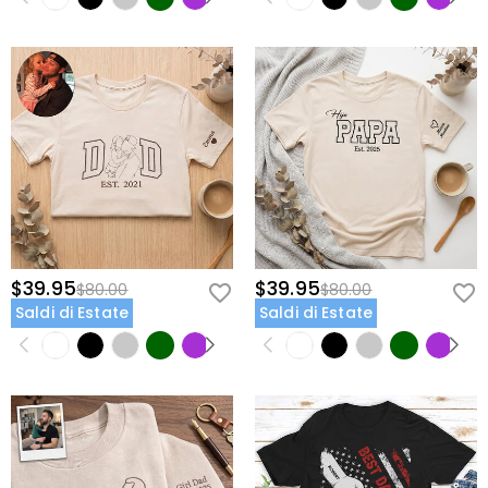
$39.95
$39.95
$80.00
$80.00
Saldi di Estate
Saldi di Estate