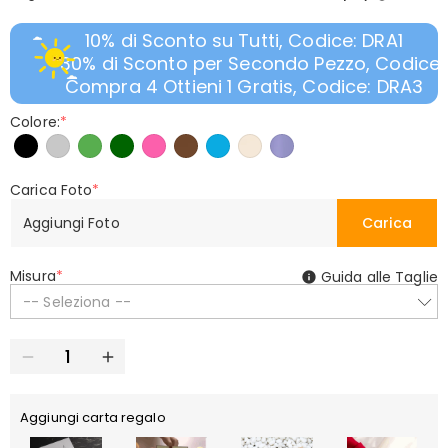
10% di Sconto su Tutti, Codice: DRA1
30% di Sconto per Secondo Pezzo, Codice:
Compra 4 Ottieni 1 Gratis, Codice: DRA3
Colore:
*
Carica Foto
*
Aggiungi Foto
Carica
Misura
*
Guida alle Taglie
-- Seleziona --
Aggiungi carta regalo