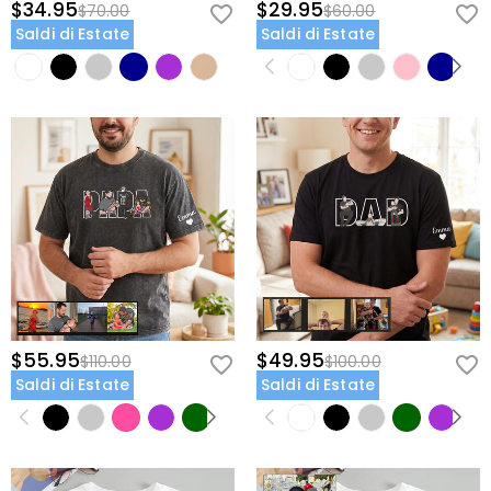
$34.95
$29.95
$70.00
$60.00
Saldi di Estate
Saldi di Estate
$55.95
$49.95
$110.00
$100.00
Saldi di Estate
Saldi di Estate