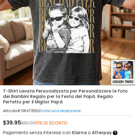
T-Shirt Lavata Personalizzata per Personalizzare le Foto
dei Bambini Regalo per la Festa del Papà. Regalo
Perfetto per il Miglior Papà
Scrivi una recensione
Articolo#
:
DRAT3552
$39.95
$80.00
51% DI SCONTO
Pagamento senza interessi con
Klarna
o
Afterpay