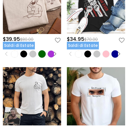
$39.95
$34.95
$80.00
$70.00
Saldi di Estate
Saldi di Estate