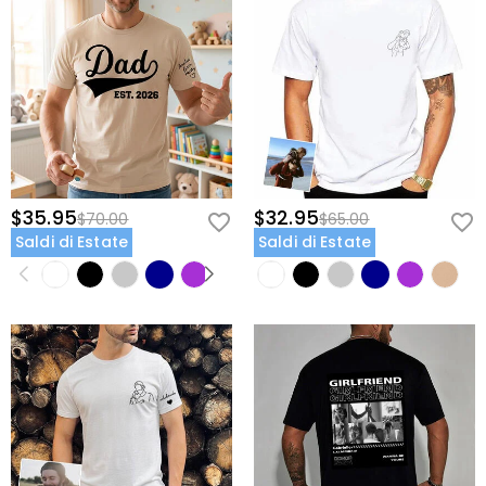
$35.95
$32.95
$70.00
$65.00
Saldi di Estate
Saldi di Estate