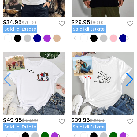
$34.95
$29.95
$70.00
$60.00
Saldi di Estate
Saldi di Estate
$49.95
$39.95
$100.00
$80.00
Saldi di Estate
Saldi di Estate