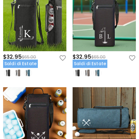
$32.95
$32.95
$65.00
$65.00
Saldi di Estate
Saldi di Estate