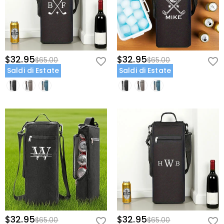
$32.95
$32.95
$65.00
$65.00
Saldi di Estate
Saldi di Estate
$32.95
$32.95
$65.00
$65.00