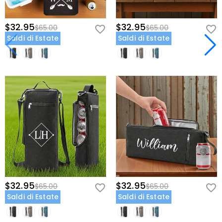
$32.95
$32.95
$65.00
$65.00
Saldi di Estate
Saldi di Estate
$32.95
$32.95
$65.00
$65.00
Saldi di Estate
Saldi di Estate