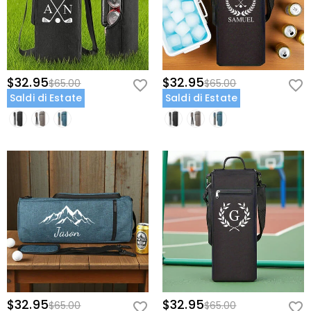
$32.95
$32.95
$65.00
$65.00
Saldi di Estate
Saldi di Estate
$32.95
$32.95
$65.00
$65.00