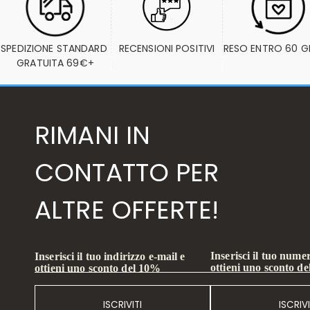
SPEDIZIONE STANDARD 
RECENSIONI POSITIVI
RESO ENTRO 60 G
GRATUITA 69€+
RIMANI IN
CONTATTO PER
ALTRE OFFERTE!
Inserisci il tuo numer
Inserisci il tuo indirizzo e-mail e
ottieni uno sconto d
ottieni uno sconto del 10%
ISCRIVITI
ISCRIVI