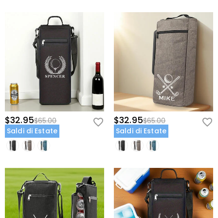
$32.95
$32.95
$65.00
$65.00
Saldi di Estate
Saldi di Estate