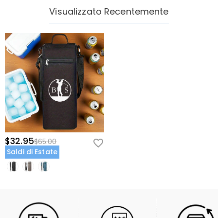
Visualizzato Recentemente
$32.95
$65.00
Saldi di Estate