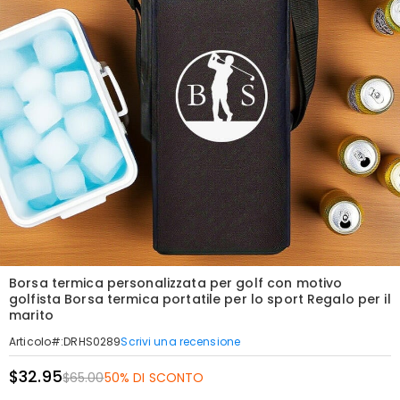
Borsa termica personalizzata per golf con motivo
golfista Borsa termica portatile per lo sport Regalo per il
marito
Scrivi una recensione
Articolo#
:
DRHS0289
$32.95
$65.00
50% DI SCONTO