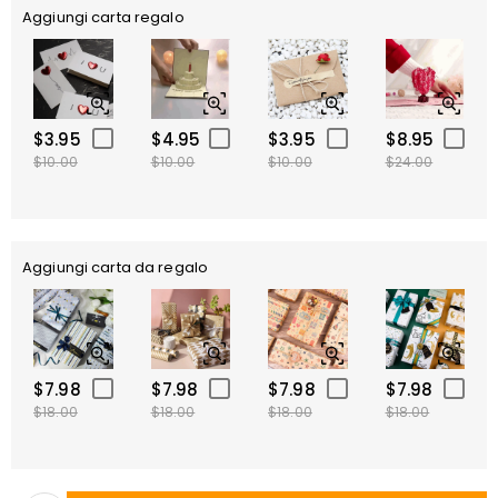
Aggiungi carta regalo
$3.95
$4.95
$3.95
$8.95
$10.00
$10.00
$10.00
$24.00
Aggiungi carta da regalo
$7.98
$7.98
$7.98
$7.98
$18.00
$18.00
$18.00
$18.00