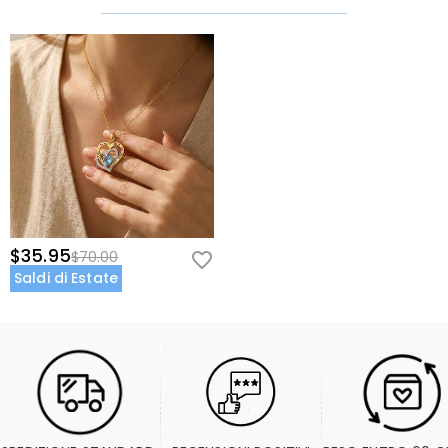
$35.95
$70.00
Saldi di Estate