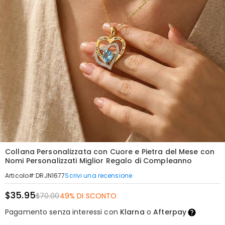
Collana Personalizzata con Cuore e Pietra del Mese con
Nomi Personalizzati Miglior Regalo di Compleanno
Scrivi una recensione
Articolo#
:
DRJN1677
$35.95
$70.00
49% DI SCONTO
Pagamento senza interessi con
Klarna
o
Afterpay