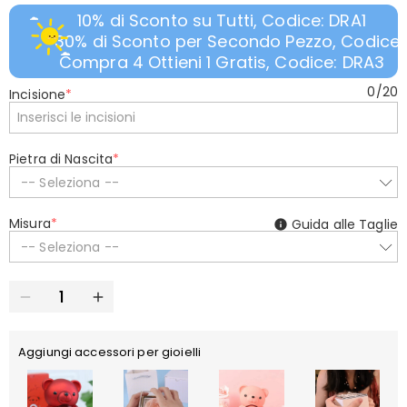
10% di Sconto su Tutti, Codice: DRA1
30% di Sconto per Secondo Pezzo, Codice:
Compra 4 Ottieni 1 Gratis, Codice: DRA3
0
/
20
Incisione
*
Pietra di Nascita
*
-- Seleziona --
Misura
*
Guida alle Taglie
-- Seleziona --
Aggiungi accessori per gioielli