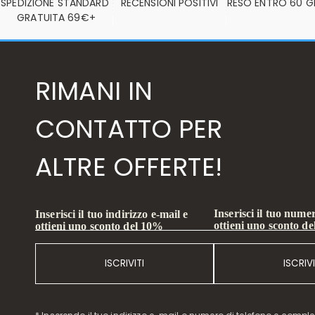
SPEDIZIONE STANDARD 
RECENSIONI POSITIVI
RESO ENTRO 60 G
GRATUITA 69€+
RIMANI IN
CONTATTO PER
ALTRE OFFERTE!
Inserisci il tuo numer
Inserisci il tuo indirizzo e-mail e
ottieni uno sconto d
ottieni uno sconto del 10%
ISCRIVITI
ISCRIVI