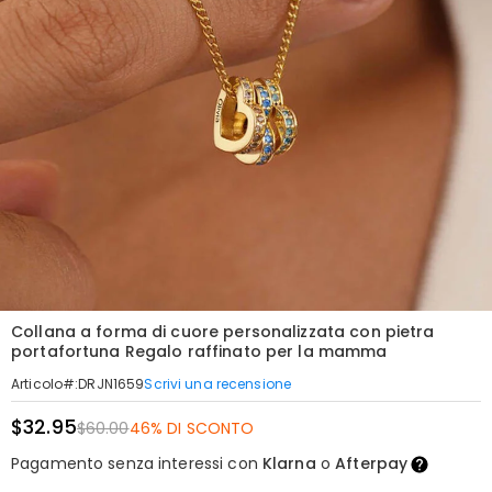
Collana a forma di cuore personalizzata con pietra
portafortuna Regalo raffinato per la mamma
Scrivi una recensione
Articolo#
:
DRJN1659
$32.95
$60.00
46% DI SCONTO
Pagamento senza interessi con
Klarna
o
Afterpay