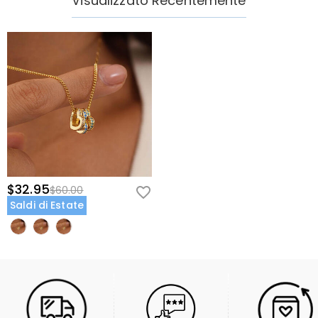
Visualizzato Recentemente
$32.95
$60.00
Saldi di Estate