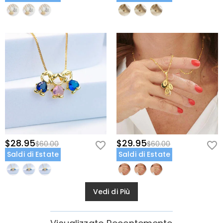
$28.95
$29.95
$60.00
$60.00
Saldi di Estate
Saldi di Estate
Vedi di Più