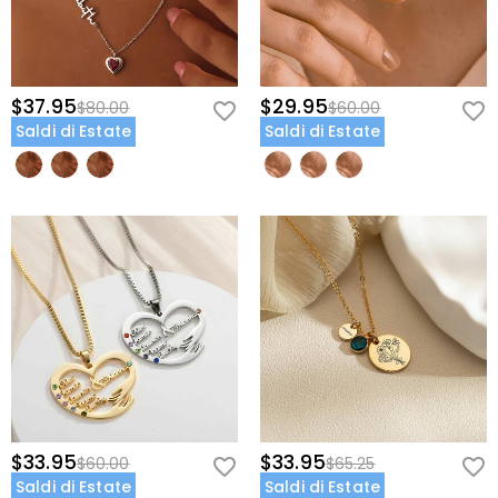
$37.95
$29.95
$80.00
$60.00
Saldi di Estate
Saldi di Estate
$33.95
$33.95
$60.00
$65.25
Saldi di Estate
Saldi di Estate