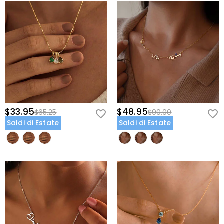
$33.95
$48.95
$65.25
$90.00
Saldi di Estate
Saldi di Estate