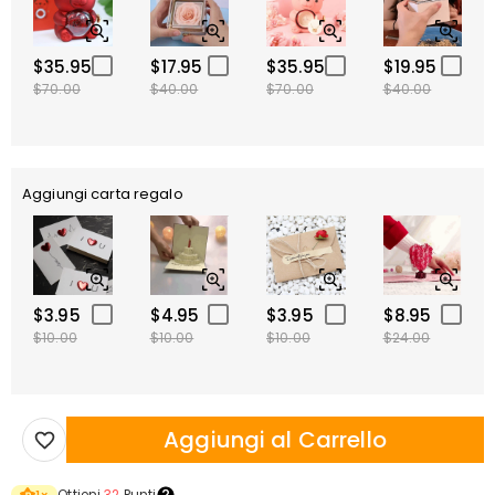
$35.95
$17.95
$35.95
$19.95
$70.00
$40.00
$70.00
$40.00
Aggiungi carta regalo
$3.95
$4.95
$3.95
$8.95
$10.00
$10.00
$10.00
$24.00
Aggiungi al Carrello
Ottieni
32
Punti