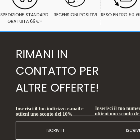
SPEDIZIONE STANDARD 
RECENSIONI POSITIVI
RESO ENTRO 60 G
GRATUITA 69€+
RIMANI IN
CONTATTO PER
ALTRE OFFERTE!
Inserisci il tuo numer
Inserisci il tuo indirizzo e-mail e
ottieni uno sconto d
ottieni uno sconto del 10%
ISCRIVITI
ISCRIVI