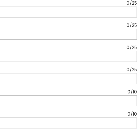
0
/
25
0
/
25
0
/
25
0
/
25
0
/
10
0
/
10