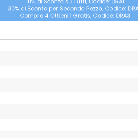
10% di Sconto su Tutti, Codice: DRA1
30% di Sconto per Secondo Pezzo, Codice: DR
Compra 4 Ottieni 1 Gratis, Codice: DRA3