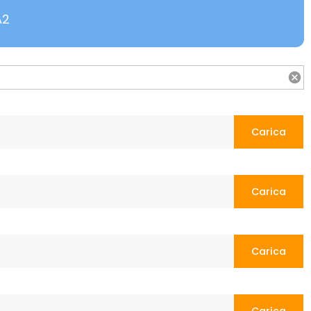
A2
Carica
Carica
Carica