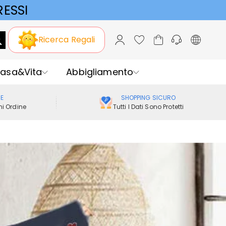
ESSI
Ricerca Regali
asa&Vita
Abbigliamento
ME
SHOPPING SICURO
i Ordine
Tutti I Dati Sono Protetti